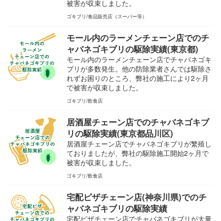
被害が収束しました。
ゴキブリ
食品販売店（スーパー等）
モール内のラーメンチェーン店でのチ
ャバネゴキブリの駆除実績(東京都)
モール内のラーメンチェーン店でチャバネゴキ
ブリが多数発生。他の防除業者さんでは駆除さ
れずお困りのところ、弊社の施工により2ヶ月
で被害が収束しました。
ゴキブリ
飲食店
居酒屋チェーン店でのチャバネゴキブ
リの駆除実績(東京都品川区)
居酒屋チェーン店でチャバネゴキブリが繁殖し
ておりましたが、弊社の駆除施工開始2ヶ月で
被害が収束しました。
ゴキブリ
飲食店
宅配ピザチェーン店(神奈川県)でのチ
ャバネゴキブリの駆除実績
宅配ピザチェーン店でチャバネゴキブリが大量