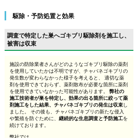
駆除・予防処置と効果
調査で特定した巣へゴキブリ駆除剤を施工し、
被害は収束
施設の防除業者さんがどのようなゴキブリ駆除の薬剤
を使用していたかは不明ですが、チャバネゴキブリの
発生数が変わらなかった様子を考えると、 適切な薬
剤を使用できておらず、薬剤散布が必要な箇所に薬剤
を使用できていなかった可能性があります。
弊社の
施工技術者が巣を特定し、効果の出る箇所に絞って薬
剤施工をした結果、チャバネゴキブリの発生は収束
し
ました。 その後も、チャバネゴキブリの新たな侵入
や繁殖を防ぐために、
継続的な生息調査と予防施工
を
続けております。
弊社では、