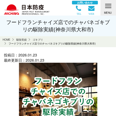
お問い合わせ
MENU
TEL
WEB
フードフランチャイズ店でのチャバネゴキブ
リの駆除実績(神奈川県大和市)
HOME
駆除実績
ゴキブリ
フードフランチャイズ店でのチャバネゴキブリの駆除実績(神奈川県大和市)
投稿日：
2026.01.23
最終更新日：
2026.01.23