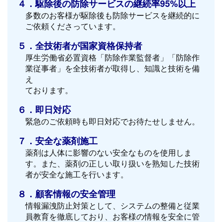
４．駆除後の防除サービスの継続率95%以上
多数のお客様が駆除後も防除サービスを継続的に
ご依頼くださっています。
５．全技術者が国家資格保持者
厚生労働省必置資格「防除作業監督者」「防除作
業従事者」を全技術者が取得し、知識と技術を備
え
ております。
６．即日対応
緊急のご依頼時も即日対応でお待たせしません。
７．安全な薬剤施工
薬剤は人体に影響のない安全なものを使用しま
す。また、薬剤の正しい取り扱いを熟知した技術
者が安全な施工を行います。
８．顧客情報の安全管理
情報漏洩防止対策として、システムの整備と従業
員教育を徹底しており、お客様の情報を安全に管