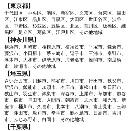
【東京都】
千代田区、中央区、港区、新宿区、文京区、台東区、墨田
区、江東区、品川区、目黒区、大田区、世田谷区、渋谷
区、中野区、杉並区、豊島区、北区、荒川区、板橋区、練
馬区、足立区、葛飾区、江戸川区、その他地域
【神奈川県】
横浜市、川崎市、相模原市、横須賀市、平塚市、鎌倉市、
藤沢市、小田原市、茅ヶ崎市、逗子市、三浦市、秦野市、
厚木市、大和市、伊勢原市、海老名市、座間市、南足柄
市、綾瀬市、その他地域
【埼玉県】
さいたま市、川越市、熊谷市、川口市、行田市、秩父市、
所沢市、飯能市、加須市、本庄市、東松山市、春日部市、
狭山市、羽生市、鴻巣市、深谷市、上尾市、草加市、越谷
市、蕨市、戸田市、入間市、朝霞市、志木市、和光市、新
座市、桶川市、久喜市、北本市、八潮市、富士見市、三郷
市、蓮田市、坂戸市、幸手市、鶴ヶ島市、日高市、吉川
市、ふじみ野市、白岡市、その他地域
【千葉県】