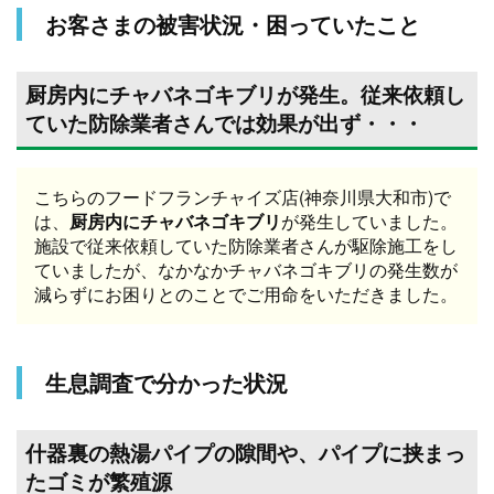
お客さまの被害状況・困っていたこと
厨房内にチャバネゴキブリが発生。従来依頼し
ていた防除業者さんでは効果が出ず・・・
こちらのフードフランチャイズ店(神奈川県大和市)で
は、
厨房内にチャバネゴキブリ
が発生していました。
施設で従来依頼していた防除業者さんが駆除施工をし
ていましたが、なかなかチャバネゴキブリの発生数が
減らずにお困りとのことでご用命をいただきました。
生息調査で分かった状況
什器裏の熱湯パイプの隙間や、パイプに挟まっ
たゴミが繁殖源