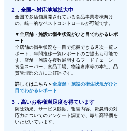
２．全国へ対応地域拡大中
全国で多店舗展開されている食品事業者様向け
の、統一的なペストコントロールが可能です。
▼全店舗・施設の衛生状況がひと目でわかるレポ
ート
全店舗の衛生状況を一目で把握できる月次一覧レ
ポート、年間推移一覧レポートのご提出も可能で
す。店舗・施設を複数展開するフードチェーン、
食品スーパー、食品工場、物流倉庫等の本社、品
質管理部の方にご好評です。
詳しくはこちら＞
全店舗・施設の衛生状況がひと
目でわかるレポート
３．高いお客様満足度を得ています
防除効果、サービス態度、報告内容、緊急時の対
応力についてのアンケート調査で、毎年高評価を
いただいています。