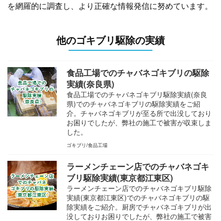
を網羅的に調査し、より正確な情報発信に努めています。
他のゴキブリ駆除の実績
食品工場でのチャバネゴキブリの駆除
実績(奈良県)
食品工場でのチャバネゴキブリ駆除実績(奈良
県)でのチャバネゴキブリの駆除実績をご紹
介。チャバネゴキブリが至る所で出没しており
お困りでしたが、弊社の施工で被害が収束しま
した。
ゴキブリ
食品工場
ラーメンチェーン店でのチャバネゴキ
ブリ駆除実績(東京都江東区)
ラーメンチェーン店でのチャバネゴキブリ駆除
実績(東京都江東区)でのチャバネゴキブリの駆
除実績をご紹介。厨房でチャバネゴキブリが出
没しておりお困りでしたが、弊社の施工で被害