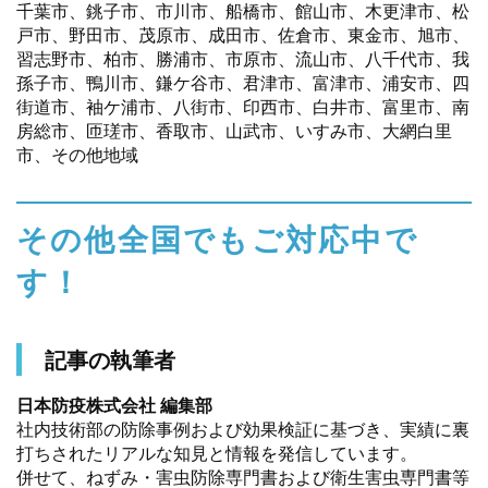
千葉市、銚子市、市川市、船橋市、館山市、木更津市、松
戸市、野田市、茂原市、成田市、佐倉市、東金市、旭市、
習志野市、柏市、勝浦市、市原市、流山市、八千代市、我
孫子市、鴨川市、鎌ケ谷市、君津市、富津市、浦安市、四
街道市、袖ケ浦市、八街市、印西市、白井市、富里市、南
房総市、匝瑳市、香取市、山武市、いすみ市、大網白里
市、その他地域
その他全国でもご対応中で
す！
記事の執筆者
日本防疫株式会社 編集部
社内技術部の防除事例および効果検証に基づき、実績に裏
打ちされたリアルな知見と情報を発信しています。
併せて、ねずみ・害虫防除専門書および衛生害虫専門書等