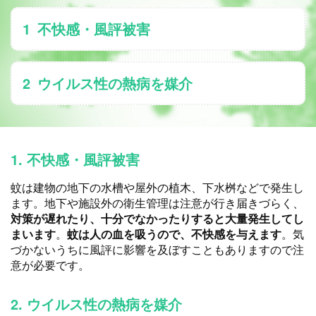
1
不快感・風評被害
2
ウイルス性の熱病を媒介
1. 不快感・風評被害
蚊は建物の地下の水槽や屋外の植木、下水桝などで発生し
ます。地下や施設外の衛生管理は注意が行き届きづらく、
対策が遅れたり、十分でなかったりすると大量発生してし
まいます
。
蚊は人の血を吸うので、不快感を与えます
。気
づかないうちに風評に影響を及ぼすこともありますので注
意が必要です。
2. ウイルス性の熱病を媒介