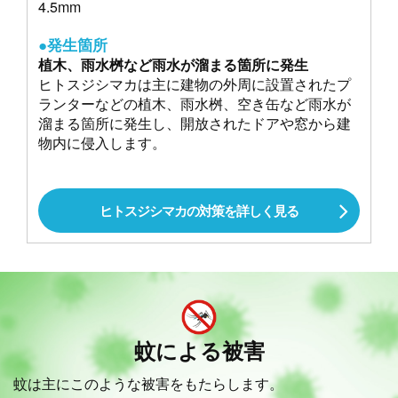
4.5mm
●発生箇所
植木、雨水桝など雨水が溜まる箇所に発生
ヒトスジシマカは主に建物の外周に設置されたプ
ランターなどの植木、雨水桝、空き缶など雨水が
溜まる箇所に発生し、開放されたドアや窓から建
物内に侵入します。
ヒトスジシマカの対策を詳しく見る
蚊による被害
蚊は主にこのような被害をもたらします。