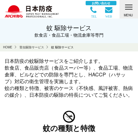
お問い合わせ
MENU
TEL
WEB
蚊 駆除サービス
飲食店・食品工場・物流倉庫等専門
HOME
害虫駆除サービス
蚊 駆除サービス
日本防疫の蚊駆除サービスをご紹介します。
飲食店、食品販売店（食品スーパー等）、食品工場、物流
倉庫、ビルなどでの防除を専門とし、HACCP（ハサッ
プ）対応の衛生管理を実施します。
蚊の種類と特徴、被害のケース（不快感、風評被害、熱病
の媒介）、日本防疫の駆除の特長についてご覧ください。
蚊の種類と特徴