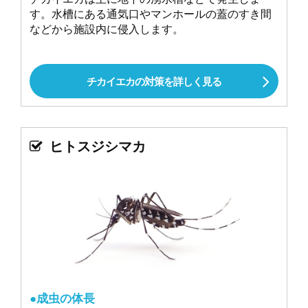
す。水槽にある通気口やマンホールの蓋のすき間
などから施設内に侵入します。
チカイエカの対策を詳しく見る
ヒトスジシマカ
●成虫の体長