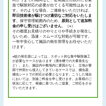
急で駆除対応の必要が出てくる可能性はありま
す。そのような場合、ご連絡をいただければ、
即日技術者が駆けつけ適切なご対応をいたしま
す
。保守管理範囲内のため、
原則として追加料
金の申し受けはございません
。（※）
その都度お見積りのやりとりや手続きが発生し
ないため、迅速・スムーズな対処が可能です。
一年中安心して施設の衛生管理をお任せいただ
けます。
※蚊の発生源によっては、スポット的な集中駆除施工
が必要なケースがあります（湧水槽での大量発生な
ど）。また、施設内や敷地内に要因がなく、立地が要
因で外部から侵入してきているケースでは、捕虫器、
捕虫シートでの対応が必要となります。こうした場合
においては、別途ご料金を申し受けます。お客様のご
状況に応じて、根拠に基づいたご提案、ご対応をさせ
ていただきます。