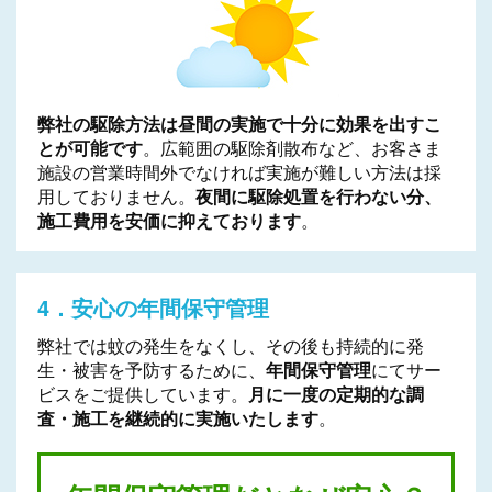
弊社の駆除方法は昼間の実施で十分に効果を出すこ
とが可能です
。広範囲の駆除剤散布など、お客さま
施設の営業時間外でなければ実施が難しい方法は採
用しておりません。
夜間に駆除処置を行わない分、
施工費用を安価に抑えております
。
4．安心の年間保守管理
弊社では蚊の発生をなくし、その後も持続的に発
生・被害を予防するために、
年間保守管理
にてサー
ビスをご提供しています。
月に一度の定期的な調
査・施工を継続的に実施いたします
。