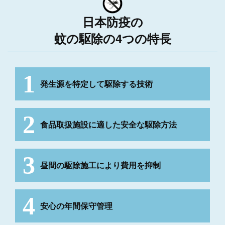
日本防疫の
蚊の駆除の4つの特長
発生源を特定して
駆除する技術
食品取扱施設に適した
安全な駆除方法
昼間の駆除施工により
費用を抑制
安心の年間保守管理