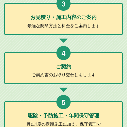
3
お見積り・施工
内容のご案内
最適な防除方法と
料金をご案内します
4
ご契約
ご契約書のお取り
交わしをします
5
駆除・予防施工
・年間保守管理
月に1度の定期施工に加え、
保守管理で