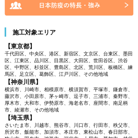
施工対象エリア
【東京都】
千代田区、中央区、港区、新宿区、文京区、台東区、墨田
区、江東区、品川区、目黒区、大田区、世田谷区、渋谷
区、中野区、杉並区、豊島区、北区、荒川区、板橋区、練
馬区、足立区、葛飾区、江戸川区、その他地域
【神奈川県】
横浜市、川崎市、相模原市、横須賀市、平塚市、鎌倉市、
藤沢市、小田原市、茅ヶ崎市、逗子市、三浦市、秦野市、
厚木市、大和市、伊勢原市、海老名市、座間市、南足柄
市、綾瀬市、その他地域
【埼玉県】
さいたま市、川越市、熊谷市、川口市、行田市、秩父市、
所沢市、飯能市、加須市、本庄市、東松山市、春日部市、