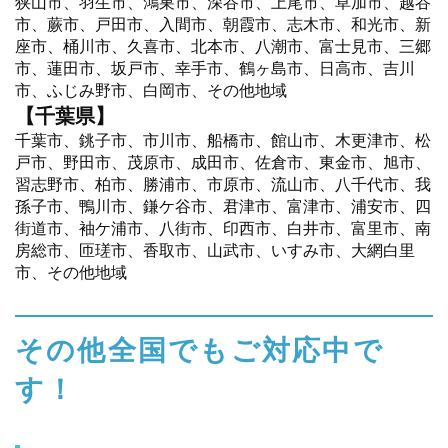
狭山市、羽生市、鴻巣市、深谷市、上尾市、草加市、越谷
市、蕨市、戸田市、入間市、朝霞市、志木市、和光市、新
座市、桶川市、久喜市、北本市、八潮市、富士見市、三郷
市、蓮田市、坂戸市、幸手市、鶴ヶ島市、日高市、吉川
市、ふじみ野市、白岡市、その他地域
【千葉県】
千葉市、銚子市、市川市、船橋市、館山市、木更津市、松
戸市、野田市、茂原市、成田市、佐倉市、東金市、旭市、
習志野市、柏市、勝浦市、市原市、流山市、八千代市、我
孫子市、鴨川市、鎌ケ谷市、君津市、富津市、浦安市、四
街道市、袖ケ浦市、八街市、印西市、白井市、富里市、南
房総市、匝瑳市、香取市、山武市、いすみ市、大網白里
市、その他地域
その他全国でもご対応中で
す！