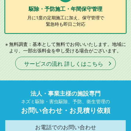
駆除・予防施工
・年間保守管理
月に1度の定期施工に加え、
保守管理で
緊急時も即日ご対応
無料調査：基本として無料でお伺いいたします。地域に
より、一部出張料金を申し受ける場合がございます。
サービスの流れ 詳しくはこちら
法人・事業主様の施設専門
ネズミ駆除・害虫駆除、予防、衛生管理の
お問い合わせ・お見積り依頼
お電話でのお問い合わせ