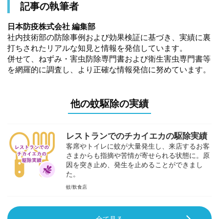
記事の執筆者
日本防疫株式会社 編集部
社内技術部の防除事例および効果検証に基づき、実績に裏
打ちされたリアルな知見と情報を発信しています。
併せて、ねずみ・害虫防除専門書および衛生害虫専門書等
を網羅的に調査し、より正確な情報発信に努めています。
他の蚊駆除の実績
レストランでのチカイエカの駆除実績
客席やトイレに蚊が大量発生し、来店するお客
さまからも指摘や苦情が寄せられる状態に。原
因を突き止め、発生を止めることができまし
た。
蚊
飲食店
全て見る