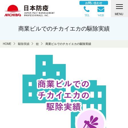
お問い合わせ
MENU
TEL
WEB
商業ビルでのチカイエカの駆除実績
HOME
駆除実績
蚊
商業ビルでのチカイエカの駆除実績