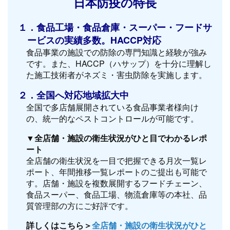
日本防疫の特長
１．食品工場・食品倉庫・スーパー・フードサ
ービスの実績多数。HACCP対応
食品事業の施設での防除の専門知識と経験が強み
です。また、HACCP（ハサップ）を十分に理解し
た施工技術者がネズミ・害虫防除を実施します。
２．全国へ対応地域拡大中
全国で多店舗展開されている食品事業者様向け
の、統一的なペストコントロールが可能です。
▼全店舗・施設の衛生状況がひと目でわかるレポ
ート
全店舗の衛生状況を一目で把握できる月次一覧レ
ポート、年間推移一覧レポートのご提出も可能で
す。店舗・施設を複数展開するフードチェーン、
食品スーパー、食品工場、物流倉庫等の本社、品
質管理部の方にご好評です。
詳しくはこちら＞
全店舗・施設の衛生状況がひと