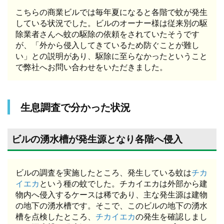
こちらの商業ビルでは毎年夏になると各階で蚊が発生
している状況でした。ビルのオーナー様は従来別の駆
除業者さんへ蚊の駆除の依頼をされていたそうです
が、「外から侵入してきているため防ぐことが難し
い」との説明があり、駆除に至らなかったということ
で弊社へお問い合わせをいただきました。
生息調査で分かった状況
ビルの湧水槽が発生源となり各階へ侵入
ビルの調査を実施したところ、発生している蚊は
チカ
イエカ
という種の蚊でした。チカイエカは外部から建
物内へ侵入するケースは稀であり、主な発生源は建物
の地下の湧水槽です。そこで、このビルの地下の湧水
槽を点検したところ、
チカイエカ
の発生を確認しまし