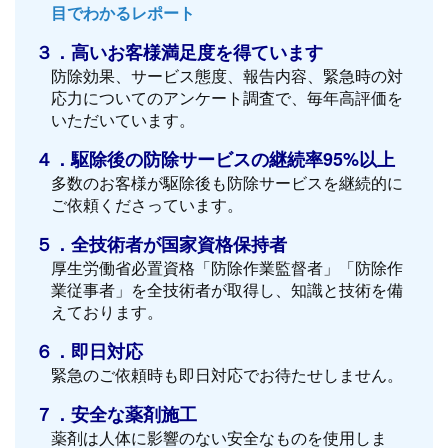
目でわかるレポート
３．高いお客様満足度を得ています
防除効果、サービス態度、報告内容、緊急時の対
応力についてのアンケート調査で、毎年高評価を
いただいています。
４．駆除後の防除サービスの継続率95%以上
多数のお客様が駆除後も防除サービスを継続的に
ご依頼くださっています。
５．全技術者が国家資格保持者
厚生労働省必置資格「防除作業監督者」「防除作
業従事者」を全技術者が取得し、知識と技術を備
えております。
６．即日対応
緊急のご依頼時も即日対応でお待たせしません。
７．安全な薬剤施工
薬剤は人体に影響のない安全なものを使用しま