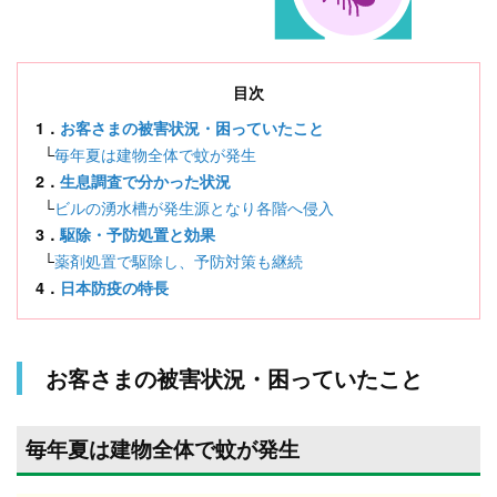
目次
1．
お客さまの被害状況・困っていたこと
└
毎年夏は建物全体で蚊が発生
2．
生息調査で分かった状況
└
ビルの湧水槽が発生源となり各階へ侵入
3．
駆除・予防処置と効果
└
薬剤処置で駆除し、予防対策も継続
4．
日本防疫の特長
お客さまの被害状況・困っていたこと
毎年夏は建物全体で蚊が発生