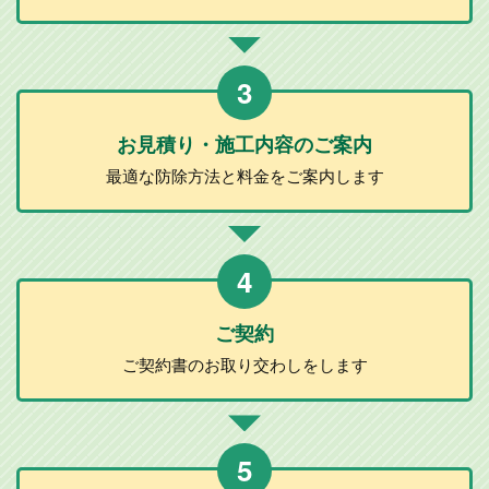
3
お見積り・施工
内容のご案内
最適な防除方法と
料金をご案内します
4
ご契約
ご契約書のお取り
交わしをします
5