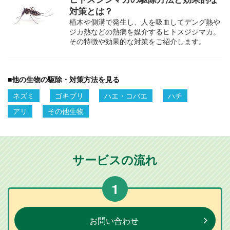
対策とは？
植木や側溝で発生し、人を吸血してデング熱や
ジカ熱などの熱病を媒介するヒトスジシマカ。
その特徴や効果的な対策をご紹介します。
■
他の生物の駆除・対策方法を見る
ネズミ
ゴキブリ
ハエ・コバエ
ハチ
アリ
その他生物
サービスの流れ
1
お問い合わせ