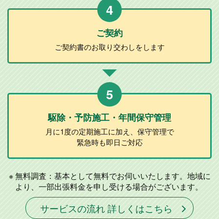
4
ご契約
ご契約書のお取り
交わしをします
5
駆除・予防施工
・年間保守管理
月に1度の定期施工に加え、
保守管理で
緊急時も即日ご対応
無料調査：基本として無料でお伺いいたします。地域に
より、一部出張料金を申し受ける場合がございます。
サービスの流れ 詳しくはこちら