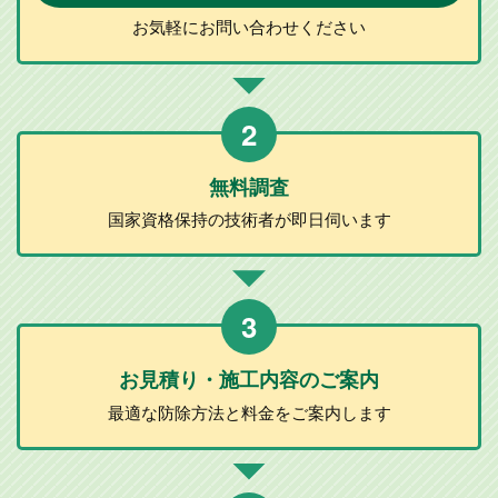
お気軽に
お問い合わせ
ください
2
無料調査
国家資格保持の
技術者が
即日伺います
3
お見積り・施工
内容のご案内
最適な防除方法と
料金をご案内します