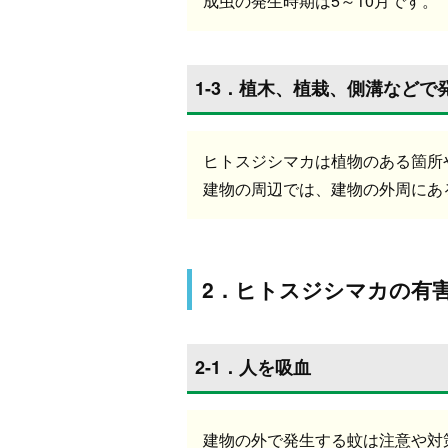
成虫の発生時期は5～10月です。
1-3．植木、植栽、側溝などで
ヒトスジシマカは植物のある箇所
建物の周辺では、建物の外周にあ
2．ヒトスジシマカの有
2-1．人を吸血
建物の外で発生する蚊は注意や対