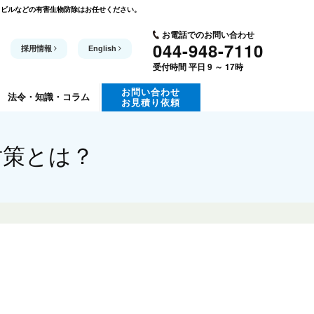
・ビルなどの有害生物防除はお任せください。
お電話でのお問い合わせ
044-948-7110
採用情報
English
受付時間 平日 9 ～ 17時
お問い合わせ
法令・知識
・コラム
お見積り依頼
対策とは？