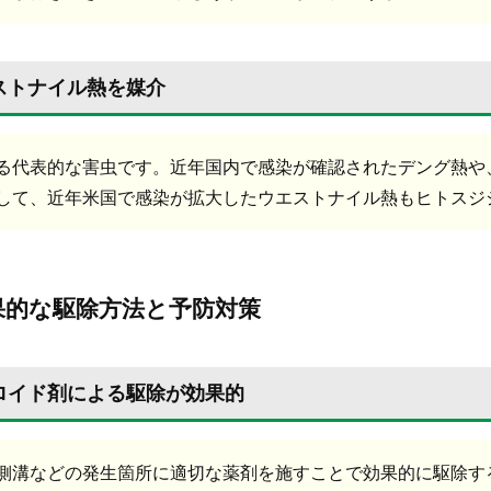
ストナイル熱を媒介
る代表的な害虫です。近年国内で感染が確認されたデング熱や
して、近年米国で感染が拡大したウエストナイル熱もヒトスジ
果的な駆除方法と予防対策
スロイド剤による駆除が効果的
側溝などの発生箇所に適切な薬剤を施すことで効果的に駆除す