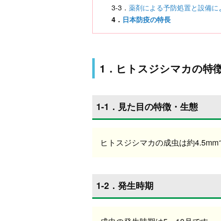
3-3．
薬剤による予防処置と設備に
4．
日本防疫の特長
1．ヒトスジシマカの特
1-1．見た目の特徴・生態
ヒトスジシマカの成虫は約4.5m
1-2．発生時期