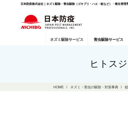
日本防疫株式会社｜ネズミ駆除・害虫駆除（ゴキブリ・ハエ・蚊など）・衛生管理専
ネズミ駆除
サービス
害虫駆除
サービス
ヒトスジ
HOME
ネズミ・害虫の駆除・対策事典