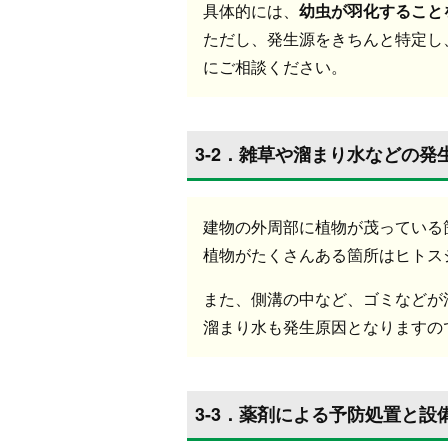
具体的には、
幼虫が羽化すること
ただし、発生源をきちんと特定し
にご相談ください。
3-2．雑草や溜まり水などの発
建物の外周部に植物が茂っている
植物がたくさんある箇所はヒトス
また、側溝の中など、ゴミなどが
溜まり水も発生原因となりますの
3-3．薬剤による予防処置と