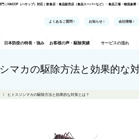
門｜HACCP（ハサップ）対応｜飲食店・食品販売店（食品スーパーなど）・食品工場・物流倉庫
よくあるご質問
お知らせ
会社情報
日本防疫の
特長・強み
お客様の声
・駆除実績
サービスの流れ
シマカの駆除方法と効果的な
蚊
ヒトスジシマカの駆除方法と効果的な対策とは？