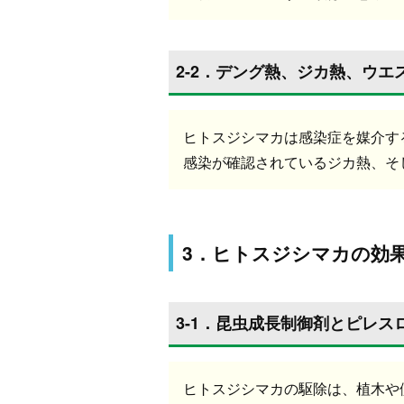
2-2．デング熱、ジカ熱、ウエ
ヒトスジシマカは感染症を媒介す
感染が確認されているジカ熱、そ
3．ヒトスジシマカの効
3-1．昆虫成長制御剤とピレ
ヒトスジシマカの駆除は、植木や