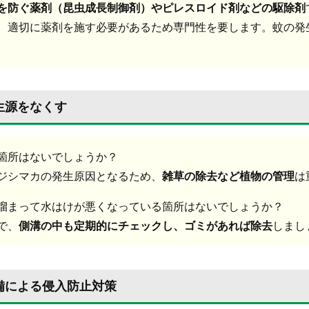
を防ぐ薬剤（昆虫成長制御剤）やピレスロイド剤などの駆除剤
、適切に薬剤を施す必要があるため専門性を要します。蚊の発
生源をなくす
箇所はないでしょうか？
ジシマカの発生原因となるため、
雑草の除去など植物の管理
は
溜まって水はけが悪くなっている箇所はないでしょうか？
で、
側溝の中も定期的にチェックし、ゴミがあれば除去
しまし
設備による侵入防止対策