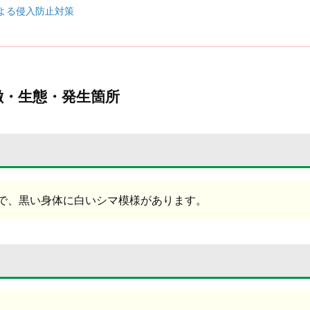
よる侵入防止対策
徴・生態・発生箇所
mで、黒い身体に白いシマ模様があります。