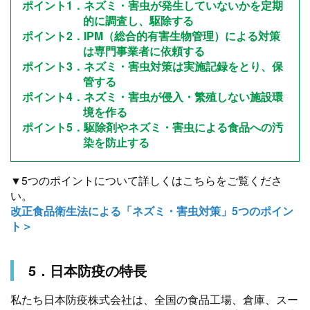
ポイント1．ネズミ・害虫が発生していないかを定期
的に調査し、駆除する
ポイント2．IPM（総合的有害生物管理）による対策
は専門事業者に依頼する
ポイント3．ネズミ・害虫対策は実施記録をとり、保
管する
ポイント4．ネズミ・害虫が侵入・繁殖しない施設環
境を作る
ポイント5．駆除剤やネズミ・害虫による食品への汚
染を防止する
▼5つのポイントについて詳しくはこちらをご覧くださ
い。
改正食品衛生法による「ネズミ・害虫対策」5つのポイン
ト＞
5．日本防疫の特長
私たち日本防疫株式会社は、全国の食品工場、倉庫、スー