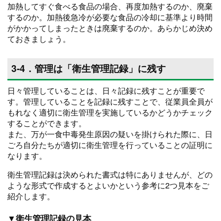
加熱してすぐ食べる食品の場合、再度加熱するのか、廃棄
するのか。加熱後急冷が必要な食品の冷却に基準より時間
がかかってしまったときは廃棄するのか。あらかじめ決め
ておきましょう。
3-4．管理は「衛生管理記録」に残す
日々管理していることは、日々記録に残すことが重要で
す。管理していることを記録に残すことで、従業員全員が
もれなく適切に衛生管理を実施しているかどうかチェック
することができます。
また、万が一食中毒発生原因の疑いを掛けられた際に、日
ごろ自分たちが適切に衛生管理を行っていることの証明に
なります。
衛生管理記録は決められた書式は特にありませんが、どの
ような形式で作成するとよいかという参考に2つ見本をご
紹介します。
▼衛生管理記録の見本