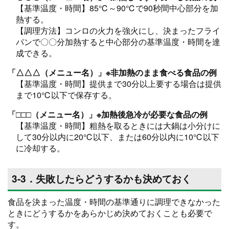
【基準温度・時間】85℃～90℃で90秒間中心部分を加
熱する。
【調理方法】コンロの火力を強火にし、決まったフライ
パンで〇〇分加熱すると中心部分の基準温度・時間を達
成できる。
「△△△（メニュー名）」※非加熱のまま食べる食品の例
【基準温度・時間】提供まで30分以上要する場合は提供
まで10℃以下で保存する。
「□□□（メニュー名）」※加熱後急冷が必要な食品の例
【基準温度・時間】粗熱を取るときには大鍋は小分けに
して30分以内に20℃以下、または60分以内に10℃以下
に冷却する。
3-3．失敗したらどうするかも決めておく
食品を決まった温度・時間の基準通りに調理できなかった
ときにどうするかをあらかじめ決めておくことも必要で
す。