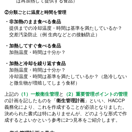
は再加熱して提供する食品）
②分類ごとに温度と時間を管理
・非加熱のまま食べる食品
提供までの冷却温度・時間は基準を満たしているか？
交差汚染防止（例 生肉などとの接触防止）
・加熱してすぐ食べる食品
加熱温度・時間は十分か？
・加熱と冷却を繰り返す食品
加熱温度・時間は十分か？
冷却温度・時間は基準を満たしているか？（急冷しない
と微生物が増殖してしまう食材）
上記の
（1）一般衛生管理
と
（2）重要管理ポイントの管理
の計画を記したものを「
衛生管理計画
」といい、HACCP
義務化により、これを作成することが必須となりました。
決められた書式は特にありませんが、どのような形式で作
成するとよいかという参考に2つ見本をご紹介します。