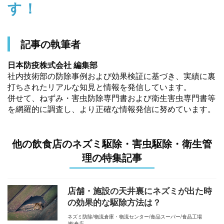
す！
記事の執筆者
日本防疫株式会社 編集部
社内技術部の防除事例および効果検証に基づき、実績に裏
打ちされたリアルな知見と情報を発信しています。
併せて、ねずみ・害虫防除専門書および衛生害虫専門書等
を網羅的に調査し、より正確な情報発信に努めています。
他の飲食店のネズミ駆除・害虫駆除・衛生管
理の特集記事
店舗・施設の天井裏にネズミが出た時
の効果的な駆除方法は？
ネズミ防除
物流倉庫・物流センター
食品スーパー
食品工場
飲食店