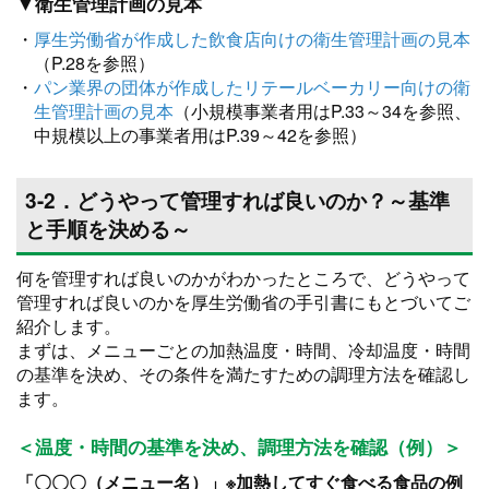
▼衛生管理計画の見本
・
厚生労働省が作成した飲食店向けの衛生管理計画の見本
（P.28を参照）
・
パン業界の団体が作成したリテールベーカリー向けの衛
生管理計画の見本
（小規模事業者用はP.33～34を参照、
中規模以上の事業者用はP.39～42を参照）
3-2．どうやって管理すれば良いのか？～基準
と手順を決める～
何を管理すれば良いのかがわかったところで、どうやって
管理すれば良いのかを厚生労働省の手引書にもとづいてご
紹介します。
まずは、メニューごとの加熱温度・時間、冷却温度・時間
の基準を決め、その条件を満たすための調理方法を確認し
ます。
＜温度・時間の基準を決め、調理方法を確認（例）＞
「〇〇〇（メニュー名）」※加熱してすぐ食べる食品の例