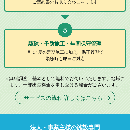
ご契約書のお取り
交わしをします
5
駆除・予防施工
・年間保守管理
月に1度の定期施工に加え、
保守管理で
緊急時も即日ご対応
無料調査：基本として無料でお伺いいたします。地域に
より、一部出張料金を申し受ける場合がございます。
サービスの流れ 詳しくはこちら
法人・事業主様の施設専門