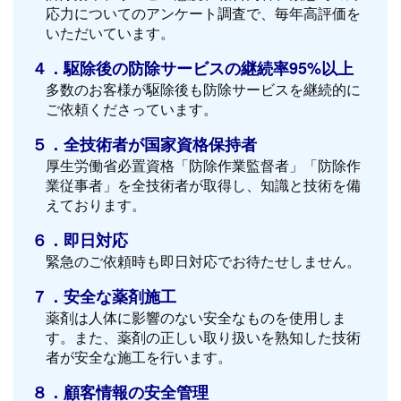
応力についてのアンケート調査で、毎年高評価を
いただいています。
４．駆除後の防除サービスの継続率95%以上
多数のお客様が駆除後も防除サービスを継続的に
ご依頼くださっています。
５．全技術者が国家資格保持者
厚生労働省必置資格「防除作業監督者」「防除作
業従事者」を全技術者が取得し、知識と技術を備
えております。
６．即日対応
緊急のご依頼時も即日対応でお待たせしません。
７．安全な薬剤施工
薬剤は人体に影響のない安全なものを使用しま
す。また、薬剤の正しい取り扱いを熟知した技術
者が安全な施工を行います。
８．顧客情報の安全管理