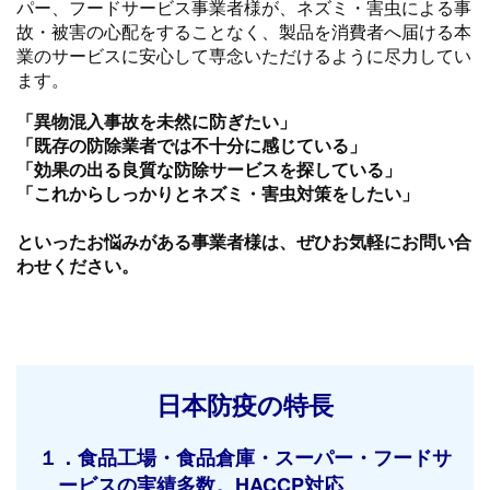
パー、フードサービス事業者様が、ネズミ・害虫による事
故・被害の心配をすることなく、製品を消費者へ届ける本
業のサービスに安心して専念いただけるように尽力してい
ます。
「異物混入事故を未然に防ぎたい」
「既存の防除業者では不十分に感じている」
「効果の出る良質な防除サービスを探している」
「これからしっかりとネズミ・害虫対策をしたい」
といったお悩みがある事業者様は、ぜひお気軽にお問い合
わせください。
日本防疫の特長
１．食品工場・食品倉庫・スーパー・フードサ
ービスの実績多数。HACCP対応