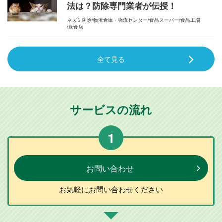
法は？防除専門業者が伝授！
ネズミ防除
物流倉庫・物流センター
食品スーパー
食品工場
飲食店
全て見る
サービスの流れ
1
お問い合わせ
お気軽に
お問い合わせ
ください