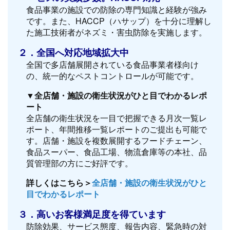
食品事業の施設での防除の専門知識と経験が強み
です。また、HACCP（ハサップ）を十分に理解し
た施工技術者がネズミ・害虫防除を実施します。
２．全国へ対応地域拡大中
全国で多店舗展開されている食品事業者様向け
の、統一的なペストコントロールが可能です。
▼全店舗・施設の衛生状況がひと目でわかるレポ
ート
全店舗の衛生状況を一目で把握できる月次一覧レ
ポート、年間推移一覧レポートのご提出も可能で
す。店舗・施設を複数展開するフードチェーン、
食品スーパー、食品工場、物流倉庫等の本社、品
質管理部の方にご好評です。
詳しくはこちら＞
全店舗・施設の衛生状況がひと
目でわかるレポート
３．高いお客様満足度を得ています
防除効果、サービス態度、報告内容、緊急時の対