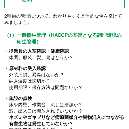
2種類の管理について、わかりやすく具体的な例を挙げて
みましょう。
（1）一般衛生管理（HACCPの基礎となる調理環境の
衛生管理）
・従業員の入室確認・健康確認
体調、服装、髪、傷はどうか？
・原材料の受入確認
外装汚損、異臭はないか？
納入温度は適切か？
使用期限・保存方法は問題ないか？
・施設の点検
床や内壁、作業台、流しは清潔か？
窓、出入口は開放されていないか？
ネズミやゴキブリなど病原菌媒介や異物混入につながる
有害生物は発生していないか？