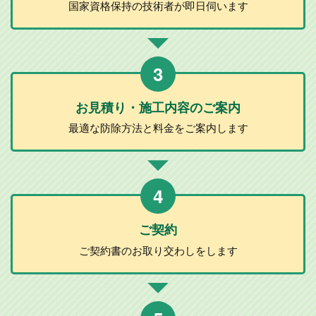
国家資格保持の
技術者が
即日伺います
3
お見積り・施工
内容のご案内
最適な防除方法と
料金をご案内します
4
ご契約
ご契約書のお取り
交わしをします