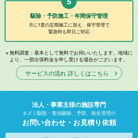
5
駆除・予防施工
・年間保守管理
月に1度の定期施工に加え、
保守管理で
緊急時も即日ご対応
無料調査：基本として無料でお伺いいたします。地域に
より、一部出張料金を申し受ける場合がございます。
サービスの流れ 詳しくはこちら
法人・事業主様の施設専門
ネズミ駆除・害虫駆除、予防、衛生管理の
お問い合わせ・お見積り依頼