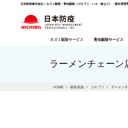
日本防疫株式会社｜ネズミ駆除・害虫駆除（ゴキブリ・ハエ・蚊など）・衛生管理専
ネズミ駆除
サービス
害虫駆除
サービス
ラーメンチェーン
HOME
駆除実績
ゴキブリ
ラーメンチ