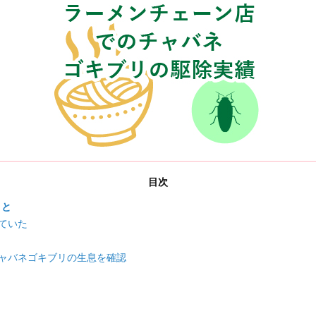
目次
こと
ていた
ャバネゴキブリの生息を確認