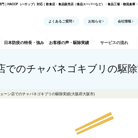
門｜HACCP（ハサップ）対応｜飲食店・食品販売店（食品スーパーなど）・食品工場・物流倉庫
よくあるご質問
お知らせ
会社情報
日本防疫の
特長・強み
お客様の声
・駆除実績
サービスの流れ
店でのチャバネゴキブリの駆除実
ェーン店でのチャバネゴキブリの駆除実績(大阪府大阪市)