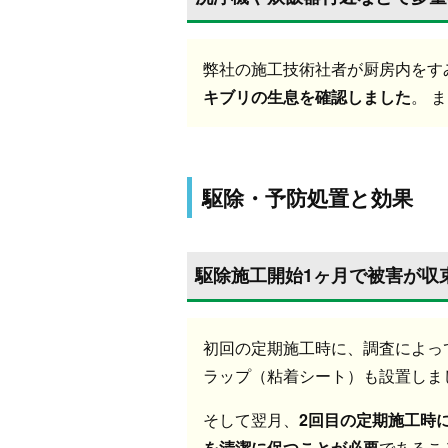
弊社の施工技術社者が厨房内をす
キブリの生息を確認しました
。 
駆除・予防処置と効果
駆除施工開始1ヶ月で被害が収
初回の定期施工時に、調査によっ
ラップ（粘着シート）も設置しま
そして翌月、
2回目の定期施工時
を清潔に保つことが必要
であるこ