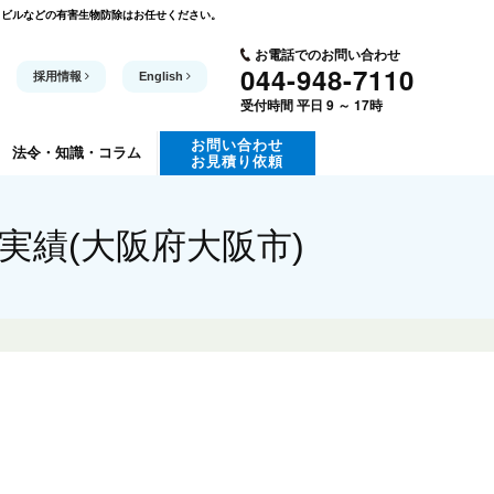
・ビルなどの有害生物防除はお任せください。
お電話でのお問い合わせ
044-948-7110
採用情報
English
受付時間 平日 9 ～ 17時
お問い合わせ
法令・知識
・コラム
お見積り依頼
績(大阪府大阪市)