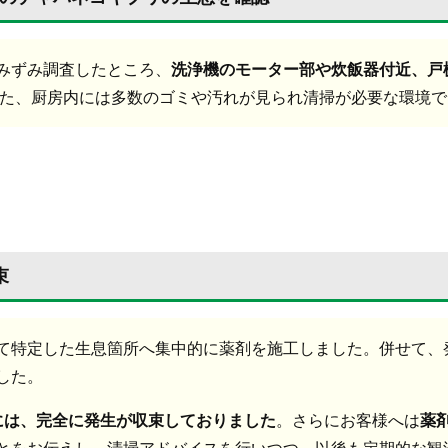
みずみ調査したところ、
洗浄機のモーター部や炊飯器付近、戸
また、厨房内には多数のゴミや汚れが見られ清掃が必要な環境
束
て特定した生息箇所へ集中的に薬剤を施工しました。併せて、
した。
には、完全に発生が収束しておりました
。さらにお客様へは
薬
とをお伝えし、清掃アドバイスを行いつつ、以後も定期的な観