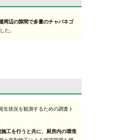
棚周辺の隙間で多量のチャバネゴ
でした。
発生状況を観測するための調査ト
剤施工を行うと共に、厨房内の環境
測と薬剤施工による保守管理を継