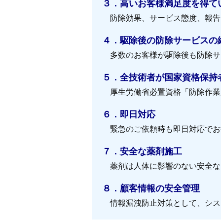
３．高いお客様満足度を得て
防除効果、サービス態度、報告
４．駆除後の防除サービスの継
多数のお客様が駆除後も防除サ
５．全技術者が国家資格保持
厚生労働省必置資格「防除作業
６．即日対応
緊急のご依頼時も即日対応でお
７．安全な薬剤施工
薬剤は人体に影響のない安全な
８．顧客情報の安全管理
情報漏洩防止対策として、シス