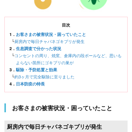
目次
1．
お客さまの被害状況・困っていたこと
└
厨房内で毎日チャバネゴキブリが発生
2．
生息調査で分かった状況
└
コンセントの周り、焼窯、倉庫内の段ボールなど、思いも
よらない箇所にゴキブリの巣が
3．
駆除・予防処置と効果
└
約3ヶ月で完全駆除に至りました
4．
日本防疫の特長
お客さまの被害状況・困っていたこと
厨房内で毎日チャバネゴキブリが発生