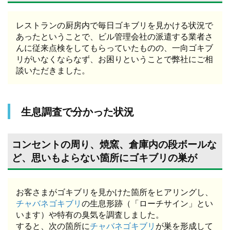
レストランの厨房内で毎日ゴキブリを見かける状況で
あったということで、ビル管理会社の派遣する業者さ
んに従来点検をしてもらっていたものの、一向ゴキブ
リがいなくならなず、お困りということで弊社にご相
談いただきました。
生息調査で分かった状況
コンセントの周り、焼窯、倉庫内の段ボールな
ど、思いもよらない箇所にゴキブリの巣が
お客さまがゴキブリを見かけた箇所をヒアリングし、
チャバネゴキブリ
の生息形跡（「ローチサイン」とい
います）や特有の臭気を調査しました。
すると、次の箇所に
チャバネゴキブリ
が巣を形成して