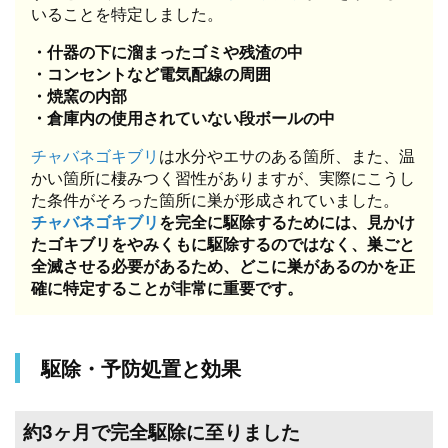
いることを特定しました。
・什器の下に溜まったゴミや残渣の中
・コンセントなど電気配線の周囲
・焼窯の内部
・倉庫内の使用されていない段ボールの中
チャバネゴキブリ
は水分やエサのある箇所、また、温
かい箇所に棲みつく習性がありますが、実際にこうし
た条件がそろった箇所に巣が形成されていました。
チャバネゴキブリ
を完全に駆除するためには、見かけ
たゴキブリをやみくもに駆除するのではなく、巣ごと
全滅させる必要があるため、どこに巣があるのかを正
確に特定することが非常に重要です。
駆除・予防処置と効果
約3ヶ月で完全駆除に至りました