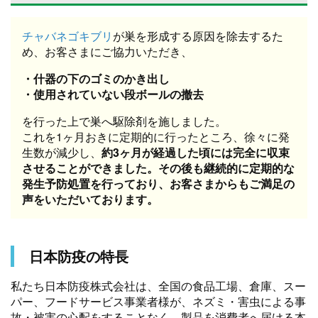
チャバネゴキブリ
が巣を形成する原因を除去するた
め、お客さまにご協力いただき、
・什器の下のゴミのかき出し
・使用されていない段ボールの撤去
を行った上で巣へ駆除剤を施しました。
これを1ヶ月おきに定期的に行ったところ、徐々に発
生数が減少し、
約3ヶ月が経過した頃には完全に収束
させることができました。その後も継続的に定期的な
発生予防処置を行っており、お客さまからもご満足の
声をいただいております。
日本防疫の特長
私たち日本防疫株式会社は、全国の食品工場、倉庫、スー
パー、フードサービス事業者様が、ネズミ・害虫による事
故・被害の心配をすることなく、製品を消費者へ届ける本