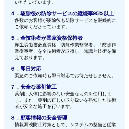
いただいています。
４．駆除後の防除サービスの継続率95%以上
多数のお客様が駆除後も防除サービスを継続的に
ご依頼くださっています。
５．全技術者が国家資格保持者
厚生労働省必置資格「防除作業監督者」「防除作
業従事者」を全技術者が取得し、知識と技術を備
えております。
６．即日対応
緊急のご依頼時も即日対応でお待たせしません。
７．安全な薬剤施工
薬剤は人体に影響のない安全なものを使用しま
す。また、薬剤の正しい取り扱いを熟知した技術
者が安全な施工を行います。
８．顧客情報の安全管理
情報漏洩防止対策として、システムの整備と従業