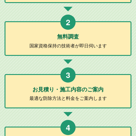
2
無料調査
国家資格保持の
技術者が
即日伺います
3
お見積り・施工
内容のご案内
最適な防除方法と
料金をご案内します
4