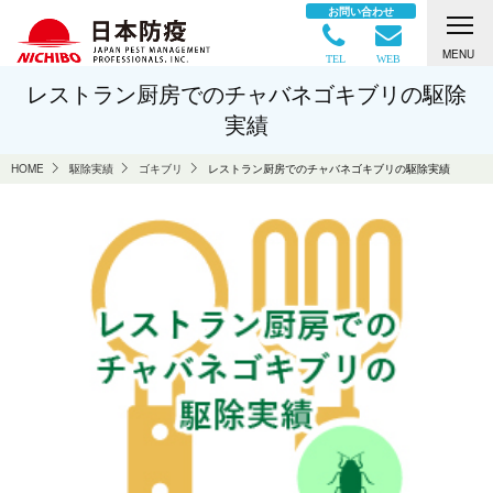
お問い合わせ
MENU
TEL
WEB
レストラン厨房でのチャバネゴキブリの駆除
実績
HOME
駆除実績
ゴキブリ
レストラン厨房でのチャバネゴキブリの駆除実績