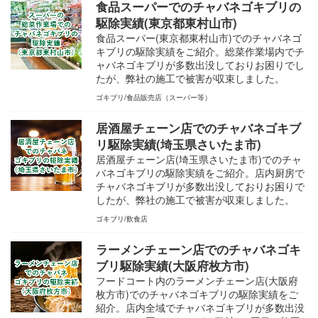
食品スーパーでのチャバネゴキブリの
駆除実績(東京都東村山市)
食品スーパー(東京都東村山市)でのチャバネゴ
キブリの駆除実績をご紹介。総菜作業場内でチ
ャバネゴキブリが多数出没しておりお困りでし
たが、弊社の施工で被害が収束しました。
ゴキブリ
食品販売店（スーパー等）
居酒屋チェーン店でのチャバネゴキブ
リ駆除実績(埼玉県さいたま市)
居酒屋チェーン店(埼玉県さいたま市)でのチャ
バネゴキブリの駆除実績をご紹介。店内厨房で
チャバネゴキブリが多数出没しておりお困りで
したが、弊社の施工で被害が収束しました。
ゴキブリ
飲食店
ラーメンチェーン店でのチャバネゴキ
ブリ駆除実績(大阪府枚方市)
フードコート内のラーメンチェーン店(大阪府
枚方市)でのチャバネゴキブリの駆除実績をご
紹介。店内全域でチャバネゴキブリが多数出没