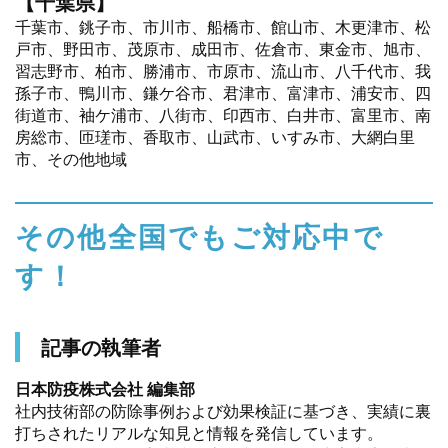
【千葉県】
千葉市、銚子市、市川市、船橋市、館山市、木更津市、松
戸市、野田市、茂原市、成田市、佐倉市、東金市、旭市、
習志野市、柏市、勝浦市、市原市、流山市、八千代市、我
孫子市、鴨川市、鎌ケ谷市、君津市、富津市、浦安市、四
街道市、袖ケ浦市、八街市、印西市、白井市、富里市、南
房総市、匝瑳市、香取市、山武市、いすみ市、大網白里
市、その他地域
その他全国でもご対応中で
す！
記事の執筆者
日本防疫株式会社 編集部
社内技術部の防除事例および効果検証に基づき、実績に裏
打ちされたリアルな知見と情報を発信しています。