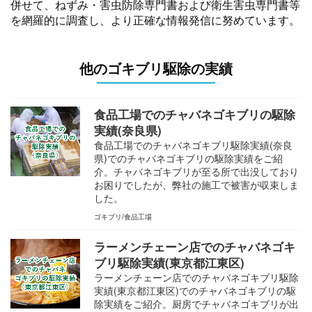
併せて、ねずみ・害虫防除専門書および衛生害虫専門書等
を網羅的に調査し、より正確な情報発信に努めています。
他のゴキブリ駆除の実績
食品工場でのチャバネゴキブリの駆除
実績(奈良県)
食品工場でのチャバネゴキブリ駆除実績(奈良
県)でのチャバネゴキブリの駆除実績をご紹
介。チャバネゴキブリが至る所で出没しており
お困りでしたが、弊社の施工で被害が収束しま
した。
ゴキブリ
食品工場
ラーメンチェーン店でのチャバネゴキ
ブリ駆除実績(東京都江東区)
ラーメンチェーン店でのチャバネゴキブリ駆除
実績(東京都江東区)でのチャバネゴキブリの駆
除実績をご紹介。厨房でチャバネゴキブリが出