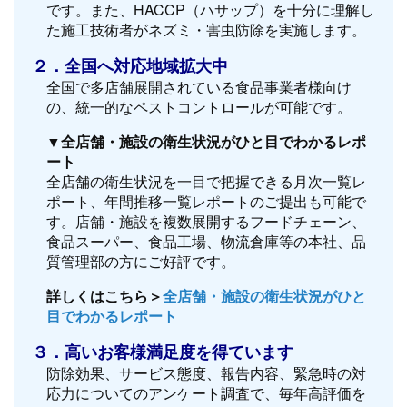
です。また、HACCP（ハサップ）を十分に理解し
た施工技術者がネズミ・害虫防除を実施します。
２．全国へ対応地域拡大中
全国で多店舗展開されている食品事業者様向け
の、統一的なペストコントロールが可能です。
▼全店舗・施設の衛生状況がひと目でわかるレポ
ート
全店舗の衛生状況を一目で把握できる月次一覧レ
ポート、年間推移一覧レポートのご提出も可能で
す。店舗・施設を複数展開するフードチェーン、
食品スーパー、食品工場、物流倉庫等の本社、品
質管理部の方にご好評です。
詳しくはこちら＞
全店舗・施設の衛生状況がひと
目でわかるレポート
３．高いお客様満足度を得ています
防除効果、サービス態度、報告内容、緊急時の対
応力についてのアンケート調査で、毎年高評価を