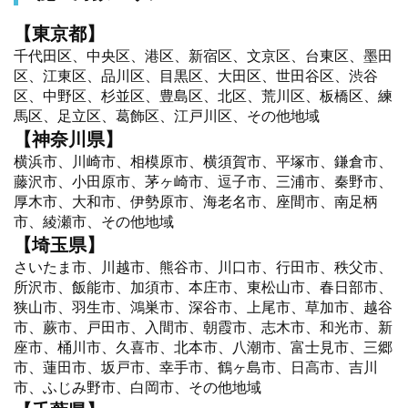
【東京都】
千代田区、中央区、港区、新宿区、文京区、台東区、墨田
区、江東区、品川区、目黒区、大田区、世田谷区、渋谷
区、中野区、杉並区、豊島区、北区、荒川区、板橋区、練
馬区、足立区、葛飾区、江戸川区、その他地域
【神奈川県】
横浜市、川崎市、相模原市、横須賀市、平塚市、鎌倉市、
藤沢市、小田原市、茅ヶ崎市、逗子市、三浦市、秦野市、
厚木市、大和市、伊勢原市、海老名市、座間市、南足柄
市、綾瀬市、その他地域
【埼玉県】
さいたま市、川越市、熊谷市、川口市、行田市、秩父市、
所沢市、飯能市、加須市、本庄市、東松山市、春日部市、
狭山市、羽生市、鴻巣市、深谷市、上尾市、草加市、越谷
市、蕨市、戸田市、入間市、朝霞市、志木市、和光市、新
座市、桶川市、久喜市、北本市、八潮市、富士見市、三郷
市、蓮田市、坂戸市、幸手市、鶴ヶ島市、日高市、吉川
市、ふじみ野市、白岡市、その他地域