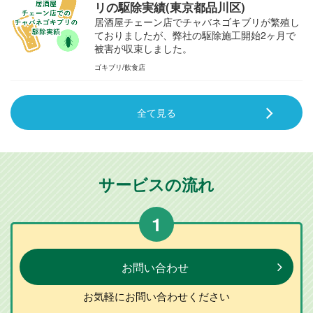
リの駆除実績(東京都品川区)
居酒屋チェーン店でチャバネゴキブリが繁殖し
ておりましたが、弊社の駆除施工開始2ヶ月で
被害が収束しました。
ゴキブリ
飲食店
全て見る
サービスの流れ
1
お問い合わせ
お気軽に
お問い合わせ
ください