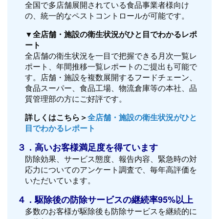
全国で多店舗展開されている食品事業者様向け
の、統一的なペストコントロールが可能です。
▼全店舗・施設の衛生状況がひと目でわかるレポ
ート
全店舗の衛生状況を一目で把握できる月次一覧レ
ポート、年間推移一覧レポートのご提出も可能で
す。店舗・施設を複数展開するフードチェーン、
食品スーパー、食品工場、物流倉庫等の本社、品
質管理部の方にご好評です。
詳しくはこちら＞
全店舗・施設の衛生状況がひと
目でわかるレポート
３．高いお客様満足度を得ています
防除効果、サービス態度、報告内容、緊急時の対
応力についてのアンケート調査で、毎年高評価を
いただいています。
４．駆除後の防除サービスの継続率95%以上
多数のお客様が駆除後も防除サービスを継続的に