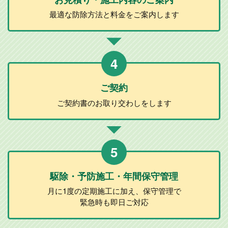
最適な防除方法と
料金をご案内します
4
ご契約
ご契約書のお取り
交わしをします
5
駆除・予防施工
・年間保守管理
月に1度の定期施工に加え、
保守管理で
緊急時も即日ご対応