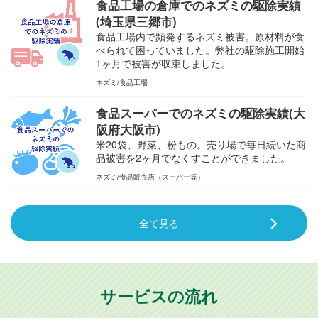
食品工場の倉庫でのネズミの駆除実績
(埼玉県三郷市)
食品工場内で頻発するネズミ被害。原材料が食
べられて困っていました。弊社の駆除施工開始
1ヶ月で被害が収束しました。
ネズミ
食品工場
食品スーパーでのネズミの駆除実績(大
阪府大阪市)
米20袋、野菜、粉もの。売り場で毎日続いた商
品被害を2ヶ月でなくすことができました。
ネズミ
食品販売店（スーパー等）
全て見る
サービスの流れ