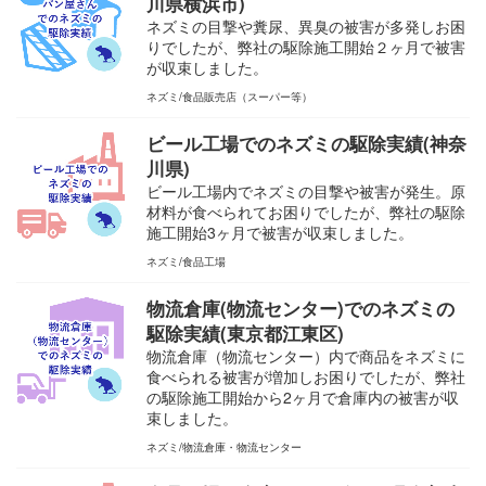
川県横浜市)
ネズミの目撃や糞尿、異臭の被害が多発しお困
りでしたが、弊社の駆除施工開始２ヶ月で被害
が収束しました。
ネズミ
食品販売店（スーパー等）
ビール工場でのネズミの駆除実績(神奈
川県)
ビール工場内でネズミの目撃や被害が発生。原
材料が食べられてお困りでしたが、弊社の駆除
施工開始3ヶ月で被害が収束しました。
ネズミ
食品工場
物流倉庫(物流センター)でのネズミの
駆除実績(東京都江東区)
物流倉庫（物流センター）内で商品をネズミに
食べられる被害が増加しお困りでしたが、弊社
の駆除施工開始から2ヶ月で倉庫内の被害が収
束しました。
ネズミ
物流倉庫・物流センター