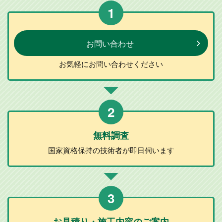
1
お問い合わせ
お気軽に
お問い合わせ
ください
2
無料調査
国家資格保持の
技術者が
即日伺います
3
お見積り・施工
内容のご案内