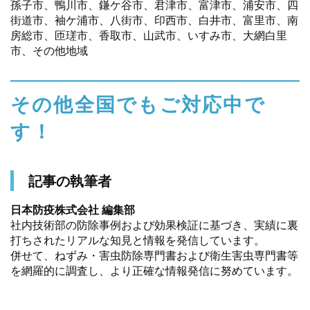
孫子市、鴨川市、鎌ケ谷市、君津市、富津市、浦安市、四
街道市、袖ケ浦市、八街市、印西市、白井市、富里市、南
房総市、匝瑳市、香取市、山武市、いすみ市、大網白里
市、その他地域
その他全国でもご対応中で
す！
記事の執筆者
日本防疫株式会社 編集部
社内技術部の防除事例および効果検証に基づき、実績に裏
打ちされたリアルな知見と情報を発信しています。
併せて、ねずみ・害虫防除専門書および衛生害虫専門書等
を網羅的に調査し、より正確な情報発信に努めています。