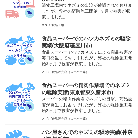
漬物工場内でネズミの出没が確認されておりま
したが、弊社の駆除施工開始1ヶ月で被害が収
束しました。
ネズミ
食品工場
食品スーパーでのハツカネズミの駆除
実績(大阪府寝屋川市)
食品スーパーでハツカネズミによる商品被害が
毎日発生しておりましたが、弊社の駆除施工開
始3ヶ月で被害が収束しました。
ネズミ
食品販売店（スーパー等）
食品スーパーの精肉作業場でのネズミ
の駆除実績(東京都東久留米市)
スーパーの精肉作業場でネズミの目撃。商品被
害が発生しお困りでしたが、弊社の駆除施工開
始2ヶ月で被害が収束しました。
ネズミ
食品販売店（スーパー等）
パン屋さんでのネズミの駆除実績(神奈