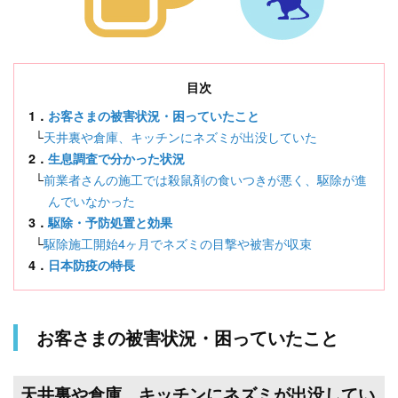
目次
1．
お客さまの被害状況・困っていたこと
└
天井裏や倉庫、キッチンにネズミが出没していた
2．
生息調査で分かった状況
└
前業者さんの施工では殺鼠剤の食いつきが悪く、駆除が進
んでいなかった
3．
駆除・予防処置と効果
└
駆除施工開始4ヶ月でネズミの目撃や被害が収束
4．
日本防疫の特長
お客さまの被害状況・困っていたこと
天井裏や倉庫、キッチンにネズミが出没してい