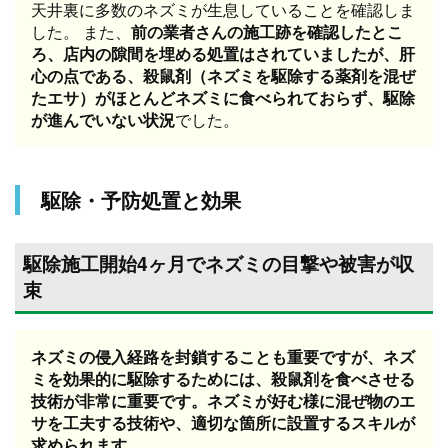
天井裏に多数のネズミが生息していることを確認しま
した。 また、
前の業者さんの施工跡を確認したとこ
ろ、店内の隙間を埋める処置はされていましたが、肝
心の点である、殺鼠剤（ネズミを駆除する薬剤を混ぜ
たエサ）がほとんどネズミに食べられておらず、駆除
が進んでいない状況
でした。
駆除・予防処置と効果
駆除施工開始4ヶ月でネズミの目撃や被害が収
束
ネズミの侵入経路を封鎖することも重要ですが、ネズ
ミを効果的に駆除するためには、殺鼠剤を食べさせる
技術が非常に重要です。ネズミが好む様に混ぜ物のエ
サを工夫する技術や、適切な箇所に設置するスキルが
求められます。