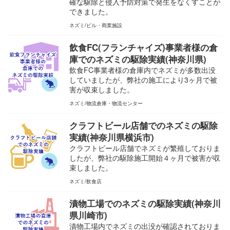
確な駆除と侵入予防対策で発生をなくすことが
できました。
ネズミ
ビル・商業施設
飲食FC(フランチャイズ)事業者様の倉
庫でのネズミの駆除実績(神奈川県)
飲食FC事業者様の倉庫内でネズミが多数出没
していましたが、弊社の施工により3ヶ月で被
害が収束しました。
ネズミ
物流倉庫・物流センター
クラフトビール店舗でのネズミの駆除
実績(神奈川県横浜市)
クラフトビール店舗でネズミが繁殖しておりま
したが、弊社の駆除施工開始４ヶ月で被害が収
束しました。
ネズミ
飲食店
漬物工場でのネズミの駆除実績(神奈川
県川崎市)
漬物工場内でネズミの出没が確認されておりま