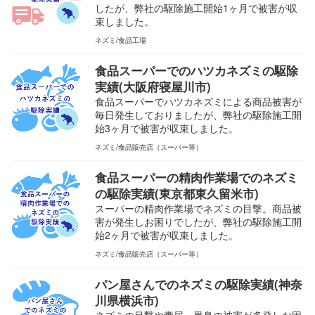
したが、弊社の駆除施工開始1ヶ月で被害が収
束しました。
ネズミ
食品工場
食品スーパーでのハツカネズミの駆除
実績(大阪府寝屋川市)
食品スーパーでハツカネズミによる商品被害が
毎日発生しておりましたが、弊社の駆除施工開
始3ヶ月で被害が収束しました。
ネズミ
食品販売店（スーパー等）
食品スーパーの精肉作業場でのネズミ
の駆除実績(東京都東久留米市)
スーパーの精肉作業場でネズミの目撃。商品被
害が発生しお困りでしたが、弊社の駆除施工開
始2ヶ月で被害が収束しました。
ネズミ
食品販売店（スーパー等）
パン屋さんでのネズミの駆除実績(神奈
川県横浜市)