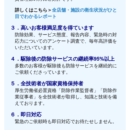
詳しくはこちら＞
全店舗・施設の衛生状況がひと
目でわかるレポート
３．高いお客様満足度を得ています
防除効果、サービス態度、報告内容、緊急時の対
応力についてのアンケート調査で、毎年高評価を
いただいています。
４．駆除後の防除サービスの継続率95%以上
多数のお客様が駆除後も防除サービスを継続的に
ご依頼くださっています。
５．全技術者が国家資格保持者
厚生労働省必置資格「防除作業監督者」「防除作
業従事者」を全技術者が取得し、知識と技術を備
えております。
６．即日対応
緊急のご依頼時も即日対応でお待たせしません。