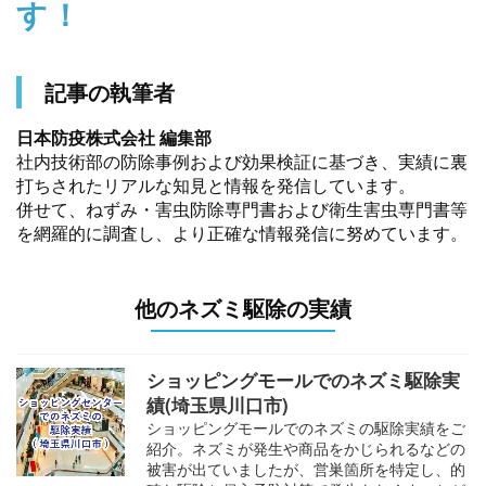
す！
記事の執筆者
日本防疫株式会社 編集部
社内技術部の防除事例および効果検証に基づき、実績に裏
打ちされたリアルな知見と情報を発信しています。
併せて、ねずみ・害虫防除専門書および衛生害虫専門書等
を網羅的に調査し、より正確な情報発信に努めています。
他のネズミ駆除の実績
ショッピングモールでのネズミ駆除実
績(埼玉県川口市)
ショッピングモールでのネズミの駆除実績をご
紹介。ネズミが発生や商品をかじられるなどの
被害が出ていましたが、営巣箇所を特定し、的