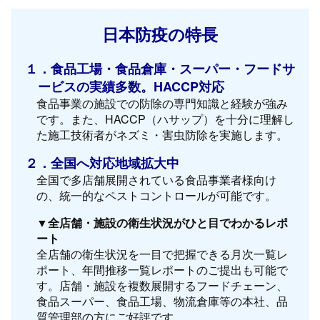
日本防疫の特長
１．食品工場・食品倉庫・スーパー・フードサ
ービスの実績多数。HACCP対応
食品事業の施設での防除の専門知識と経験が強み
です。また、HACCP（ハサップ）を十分に理解し
た施工技術者がネズミ・害虫防除を実施します。
２．全国へ対応地域拡大中
全国で多店舗展開されている食品事業者様向け
の、統一的なペストコントロールが可能です。
▼全店舗・施設の衛生状況がひと目でわかるレポ
ート
全店舗の衛生状況を一目で把握できる月次一覧レ
ポート、年間推移一覧レポートのご提出も可能で
す。店舗・施設を複数展開するフードチェーン、
食品スーパー、食品工場、物流倉庫等の本社、品
質管理部の方にご好評です。