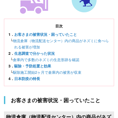
目次
1．
お客さまの被害状況・困っていたこと
└
物流倉庫（物流配送センター）内の商品がネズミに食べら
れる被害が増加
2．
生息調査で分かった状況
└
倉庫内で多数のネズミの生息形跡を確認
3．
駆除・予防処置と効果
└
駆除施工開始2ヶ月で倉庫内の被害が収束
4．
日本防疫の特長
お客さまの被害状況・困っていたこと
物流倉庫（物流配送センター）内の商品がネズ