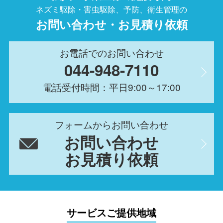
ネズミ駆除・害虫駆除、予防、衛生管理の
お問い合わせ・お見積り依頼
お電話でのお問い合わせ
044-948-7110
電話受付時間：平日9:00～17:00
フォームからお問い合わせ
お問い合わせ
お見積り依頼
サービスご提供地域