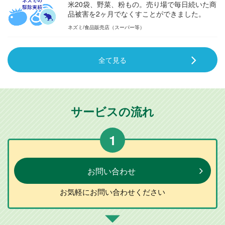
米20袋、野菜、粉もの。売り場で毎日続いた商
品被害を2ヶ月でなくすことができました。
ネズミ
食品販売店（スーパー等）
全て見る
サービスの流れ
1
お問い合わせ
お気軽に
お問い合わせ
ください