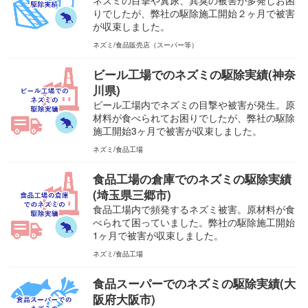
ネズミの目撃や糞尿、異臭の被害が多発しお困
りでしたが、弊社の駆除施工開始２ヶ月で被害
が収束しました。
ネズミ
食品販売店（スーパー等）
ビール工場でのネズミの駆除実績(神奈
川県)
ビール工場内でネズミの目撃や被害が発生。原
材料が食べられてお困りでしたが、弊社の駆除
施工開始3ヶ月で被害が収束しました。
ネズミ
食品工場
食品工場の倉庫でのネズミの駆除実績
(埼玉県三郷市)
食品工場内で頻発するネズミ被害。原材料が食
べられて困っていました。弊社の駆除施工開始
1ヶ月で被害が収束しました。
ネズミ
食品工場
食品スーパーでのネズミの駆除実績(大
阪府大阪市)