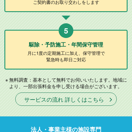
ご契約書のお取り
交わしをします
5
駆除・予防施工
・年間保守管理
月に1度の定期施工に加え、
保守管理で
緊急時も即日ご対応
無料調査：基本として無料でお伺いいたします。地域に
より、一部出張料金を申し受ける場合がございます。
サービスの流れ 詳しくはこちら
法人・事業主様の施設専門