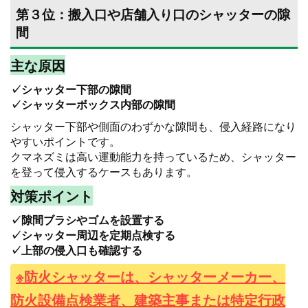
第３位：搬入口や店舗入り口のシャッターの隙
間
主な原因
✓シャッター下部の隙間
✓シャッターボックス内部の隙間
シャッター下部や側面のわずかな隙間も、侵入経路になり
やすいポイントです。
クマネズミは高い運動能力を持っているため、シャッター
を登って侵入するケースもあります。
対策ポイント
✓隙間ブラシやゴムを設置する
✓シャッター周辺を定期点検する
✓上部の侵入口も確認する
※防火シャッターは、シャッターメーカー、
防火設備点検業者、建築主事または特定行政