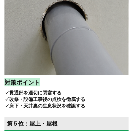
対策ポイント
✓貫通部を適切に閉塞する
✓改修・設備工事後の点検を徹底する
✓床下・天井裏の生息状況を確認する
第５位：屋上・屋根