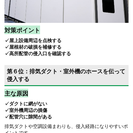
対策ポイント
✓屋上設備周辺を点検する
✓屋根材の破損を補修する
✓高所配管の侵入口を確認する
第６位：排気ダクト・室外機のホースを伝って
侵入する
主な原因
✓ダクトに網がない
✓室外機周辺の損傷
✓配管穴に隙間がある
排気ダクトや空調設備まわりも、侵入経路になりやすいポ
イントです。