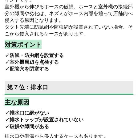
室外機から伸びるホースの破損、ホースと室外機の接続部
分の隙間や劣化は、ネズミがホース内部を通って店舗内へ
侵入する原因となります。
ダクト先端に防鼠網や防虫網が設置されていない場合、そ
こから侵入されるケースがあります。
対策ポイント
✓防鼠・防虫網を設置する
✓室外機周辺を点検する
✓配管穴を閉塞する
第７位：排水口
主な原因
✓排水口に網がない
✓排水トラップが設置されていない
✓破損や隙間がある
排水口や側溝から侵入するケースもあります。