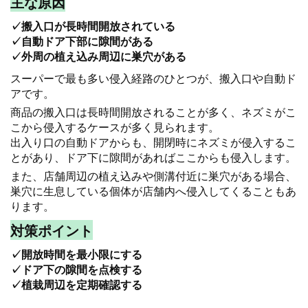
主な原因
✓搬入口が長時間開放されている
✓自動ドア下部に隙間がある
✓外周の植え込み周辺に巣穴がある
スーパーで最も多い侵入経路のひとつが、搬入口や自動ド
アです。
商品の搬入口は長時間開放されることが多く、ネズミがこ
こから侵入するケースが多く見られます。
出入り口の自動ドアからも、開閉時にネズミが侵入するこ
とがあり、ドア下に隙間があればここからも侵入します。
また、店舗周辺の植え込みや側溝付近に巣穴がある場合、
巣穴に生息している個体が店舗内へ侵入してくることもあ
ります。
対策ポイント
✓開放時間を最小限にする
✓ドア下の隙間を点検する
✓植栽周辺を定期確認する