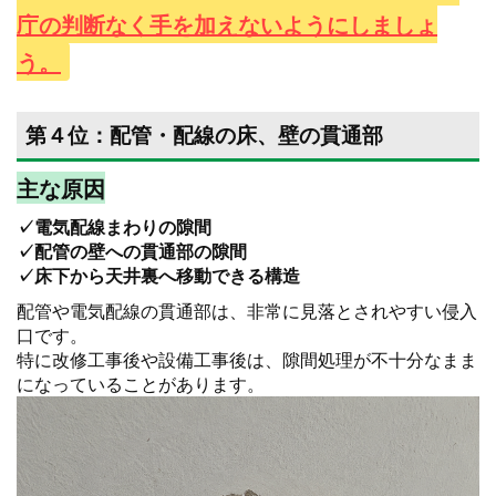
庁の判断なく手を加えないようにしましょ
う。
第４位：配管・配線の床、壁の貫通部
主な原因
✓電気配線まわりの隙間
✓配管の壁への貫通部の隙間
✓床下から天井裏へ移動できる構造
配管や電気配線の貫通部は、非常に見落とされやすい侵入
口です。
特に改修工事後や設備工事後は、隙間処理が不十分なまま
になっていることがあります。