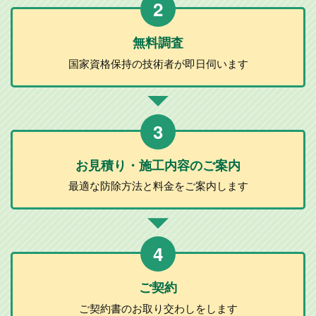
2
無料調査
国家資格保持の
技術者が
即日伺います
3
お見積り・施工
内容のご案内
最適な防除方法と
料金をご案内します
4
ご契約
ご契約書のお取り
交わしをします