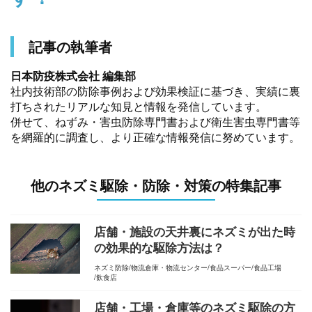
記事の執筆者
日本防疫株式会社 編集部
社内技術部の防除事例および効果検証に基づき、実績に裏
打ちされたリアルな知見と情報を発信しています。
併せて、ねずみ・害虫防除専門書および衛生害虫専門書等
を網羅的に調査し、より正確な情報発信に努めています。
他のネズミ駆除・防除・対策の特集記事
店舗・施設の天井裏にネズミが出た時
の効果的な駆除方法は？
ネズミ防除
物流倉庫・物流センター
食品スーパー
食品工場
飲食店
店舗・工場・倉庫等のネズミ駆除の方