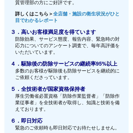
質管理部の方にご好評です。
詳しくはこちら＞
全店舗・施設の衛生状況がひと
目でわかるレポート
３．高いお客様満足度を得ています
防除効果、サービス態度、報告内容、緊急時の対
応力についてのアンケート調査で、毎年高評価を
いただいています。
４．駆除後の防除サービスの継続率95%以上
多数のお客様が駆除後も防除サービスを継続的に
ご依頼くださっています。
５．全技術者が国家資格保持者
厚生労働省必置資格「防除作業監督者」「防除作
業従事者」を全技術者が取得し、知識と技術を備
えております。
６．即日対応
緊急のご依頼時も即日対応でお待たせしません。