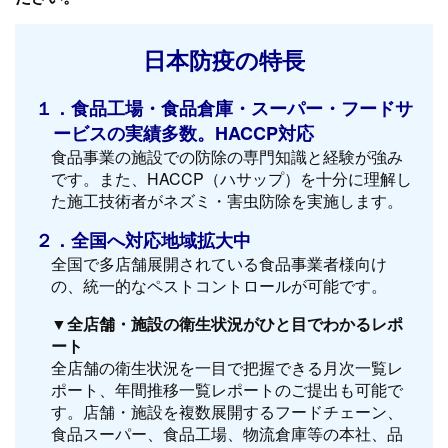
日本防疫の特長
１．食品工場・食品倉庫・スーパー・フードサ
ービスの実績多数。HACCP対応
食品事業の施設での防除の専門知識と経験が強み
です。また、HACCP（ハサップ）を十分に理解し
た施工技術者がネズミ・害虫防除を実施します。
２．全国へ対応地域拡大中
全国で多店舗展開されている食品事業者様向け
の、統一的なペストコントロールが可能です。
▼全店舗・施設の衛生状況がひと目でわかるレポ
ート
全店舗の衛生状況を一目で把握できる月次一覧レ
ポート、年間推移一覧レポートのご提出も可能で
す。店舗・施設を複数展開するフードチェーン、
食品スーパー、食品工場、物流倉庫等の本社、品