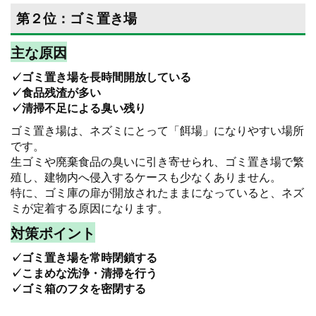
第２位：ゴミ置き場
主な原因
✓ゴミ置き場を長時間開放している
✓食品残渣が多い
✓清掃不足による臭い残り
ゴミ置き場は、ネズミにとって「餌場」になりやすい場所
です。
生ゴミや廃棄食品の臭いに引き寄せられ、ゴミ置き場で繁
殖し、建物内へ侵入するケースも少なくありません。
特に、ゴミ庫の扉が開放されたままになっていると、ネズ
ミが定着する原因になります。
対策ポイント
✓ゴミ置き場を常時閉鎖する
✓こまめな洗浄・清掃を行う
✓ゴミ箱のフタを密閉する