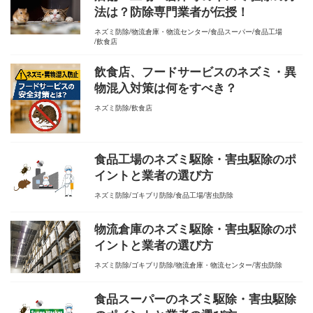
法は？防除専門業者が伝授！
ネズミ防除
物流倉庫・物流センター
食品スーパー
食品工場
飲食店
飲食店、フードサービスのネズミ・異
物混入対策は何をすべき？
ネズミ防除
飲食店
食品工場のネズミ駆除・害虫駆除のポ
イントと業者の選び方
ネズミ防除
ゴキブリ防除
食品工場
害虫防除
物流倉庫のネズミ駆除・害虫駆除のポ
イントと業者の選び方
ネズミ防除
ゴキブリ防除
物流倉庫・物流センター
害虫防除
食品スーパーのネズミ駆除・害虫駆除