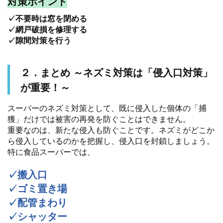
対策ポイント
✓不要時は窓を閉める
✓網戸破損を修理する
✓隙間対策を行う
２．まとめ ～ネズミ対策は「侵入口対策」
が重要！～
スーパーのネズミ対策として、既に侵入した個体の「捕
獲」だけでは被害の再発を防ぐことはできません。
重要なのは、新たな侵入も防ぐことです。ネズミがどこか
ら侵入しているのかを把握し、侵入口を封鎖しましょう。
特に食品スーパーでは、
✓搬入口
✓ゴミ置き場
✓配管まわり
✓シャッター