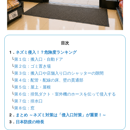
目次
1．
ネズミ侵入！？危険度ランキング
└
第１位：搬入口・自動ドア
└
第２位：ゴミ置き場
└
第３位：搬入口や店舗入り口のシャッターの隙間
└
第４位：配管・配線の床、壁の貫通部
└
第５位：屋上・屋根
└
第６位：排気ダクト・室外機のホースを伝って侵入する
└
第７位：排水口
└
第８位：窓
2．
まとめ ～ネズミ対策は「侵入口対策」が重要！～
3．
日本防疫の特長