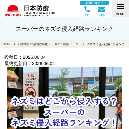
お問い合わせ
MENU
TEL
WEB
スーパーのネズミ侵入経路ランキング
HOME
日本防疫 衛生管理特集
ネズミ防除
スーパーのネズミ侵入経路ランキング
投稿日：
2026.06.04
最終更新日：
2026.06.04