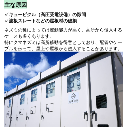
主な原因
✓キュービクル（高圧受電設備）の隙間
✓波板スレートなどの屋根材の破損
ネズミの種によっては運動能力が高く、高所から侵入する
ケースも多くあります。
特にクマネズミは高所移動を得意としており、配管やケー
ブルを伝って、屋上や屋根から侵入することがあります。