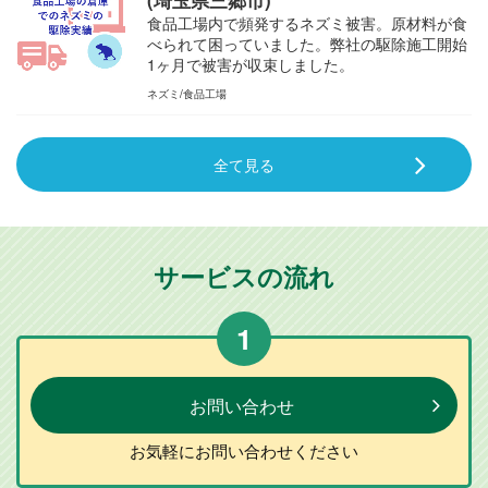
(埼玉県三郷市)
食品工場内で頻発するネズミ被害。原材料が食
べられて困っていました。弊社の駆除施工開始
1ヶ月で被害が収束しました。
ネズミ
食品工場
全て見る
サービスの流れ
1
お問い合わせ
お気軽に
お問い合わせ
ください