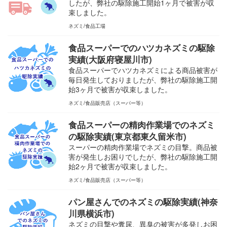
したが、弊社の駆除施工開始1ヶ月で被害が収
束しました。
ネズミ
食品工場
食品スーパーでのハツカネズミの駆除
実績(大阪府寝屋川市)
食品スーパーでハツカネズミによる商品被害が
毎日発生しておりましたが、弊社の駆除施工開
始3ヶ月で被害が収束しました。
ネズミ
食品販売店（スーパー等）
食品スーパーの精肉作業場でのネズミ
の駆除実績(東京都東久留米市)
スーパーの精肉作業場でネズミの目撃。商品被
害が発生しお困りでしたが、弊社の駆除施工開
始2ヶ月で被害が収束しました。
ネズミ
食品販売店（スーパー等）
パン屋さんでのネズミの駆除実績(神奈
川県横浜市)
ネズミの目撃や糞尿、異臭の被害が多発しお困