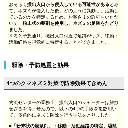
おそらく
搬出入口から侵入している可能性がある
とみ
て、ネズミが侵入した後、どのように異動し、活動し
ているのかを特定するため、お客さまの許可をいただ
いて、
粉末状の薬剤を使用し、ネズミの足跡をたどり
ました
。
すると予想通り。搬出入口付近で足跡がつき、移動・
活動経路を視覚的に特定することができました。
駆除・予防処置と効果
4つのクマネズミ対策で防除効果てきめん
物流センターの業務上、搬出入口のシャッターは解放
せざるを得ませんので、以下の4つの手段を複数用い
て、多角的にネズミ防除を行う手法をとりました。
■「粉末状の殺鼠剤」：移動・活動経路の特定、駆除