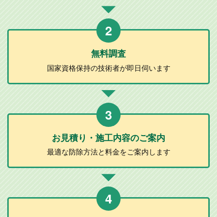
2
無料調査
国家資格保持の
技術者が
即日伺います
3
お見積り・施工
内容のご案内
最適な防除方法と
料金をご案内します
4