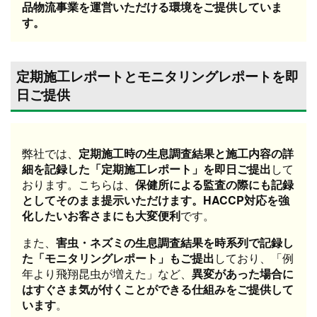
品物流事業を運営いただける環境をご提供していま
す。
定期施工レポートとモニタリングレポートを即
日ご提供
弊社では、
定期施工時の生息調査結果と施工内容の詳
細を記録した「定期施工レポート」を即日ご提出
して
おります。こちらは、
保健所による監査の際にも記録
としてそのまま提示いただけます。HACCP対応を強
化したいお客さまにも大変便利
です。
また、
害虫・ネズミの生息調査結果を時系列で記録し
た「モニタリングレポート」もご提出
しており、「例
年より飛翔昆虫が増えた」など、
異変があった場合に
はすぐさま気が付くことができる仕組みをご提供して
います
。