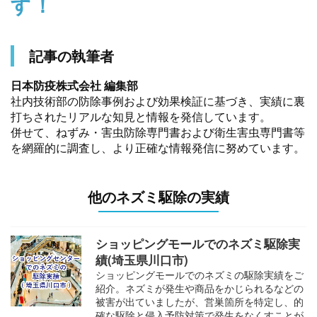
す！
記事の執筆者
日本防疫株式会社 編集部
社内技術部の防除事例および効果検証に基づき、実績に裏
打ちされたリアルな知見と情報を発信しています。
併せて、ねずみ・害虫防除専門書および衛生害虫専門書等
を網羅的に調査し、より正確な情報発信に努めています。
他のネズミ駆除の実績
ショッピングモールでのネズミ駆除実
績(埼玉県川口市)
ショッピングモールでのネズミの駆除実績をご
紹介。ネズミが発生や商品をかじられるなどの
被害が出ていましたが、営巣箇所を特定し、的
確な駆除と侵入予防対策で発生をなくすことが