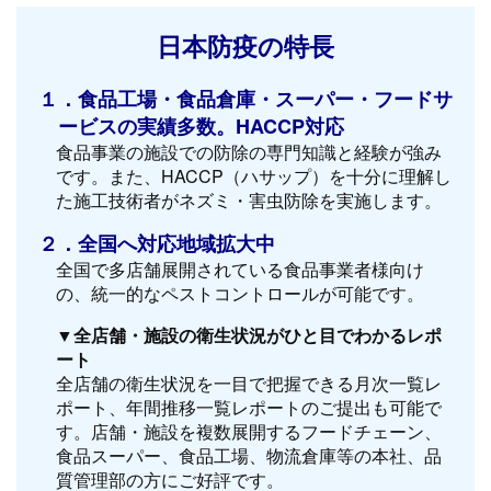
日本防疫の特長
１．食品工場・食品倉庫・スーパー・フードサ
ービスの実績多数。HACCP対応
食品事業の施設での防除の専門知識と経験が強み
です。また、HACCP（ハサップ）を十分に理解し
た施工技術者がネズミ・害虫防除を実施します。
２．全国へ対応地域拡大中
全国で多店舗展開されている食品事業者様向け
の、統一的なペストコントロールが可能です。
▼全店舗・施設の衛生状況がひと目でわかるレポ
ート
全店舗の衛生状況を一目で把握できる月次一覧レ
ポート、年間推移一覧レポートのご提出も可能で
す。店舗・施設を複数展開するフードチェーン、
食品スーパー、食品工場、物流倉庫等の本社、品
質管理部の方にご好評です。