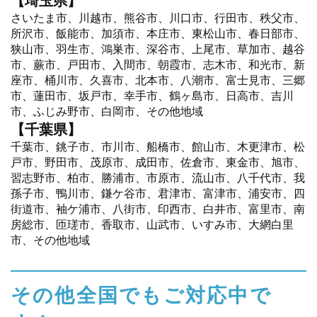
さいたま市、川越市、熊谷市、川口市、行田市、秩父市、
所沢市、飯能市、加須市、本庄市、東松山市、春日部市、
狭山市、羽生市、鴻巣市、深谷市、上尾市、草加市、越谷
市、蕨市、戸田市、入間市、朝霞市、志木市、和光市、新
座市、桶川市、久喜市、北本市、八潮市、富士見市、三郷
市、蓮田市、坂戸市、幸手市、鶴ヶ島市、日高市、吉川
市、ふじみ野市、白岡市、その他地域
【千葉県】
千葉市、銚子市、市川市、船橋市、館山市、木更津市、松
戸市、野田市、茂原市、成田市、佐倉市、東金市、旭市、
習志野市、柏市、勝浦市、市原市、流山市、八千代市、我
孫子市、鴨川市、鎌ケ谷市、君津市、富津市、浦安市、四
街道市、袖ケ浦市、八街市、印西市、白井市、富里市、南
房総市、匝瑳市、香取市、山武市、いすみ市、大網白里
市、その他地域
その他全国でもご対応中で