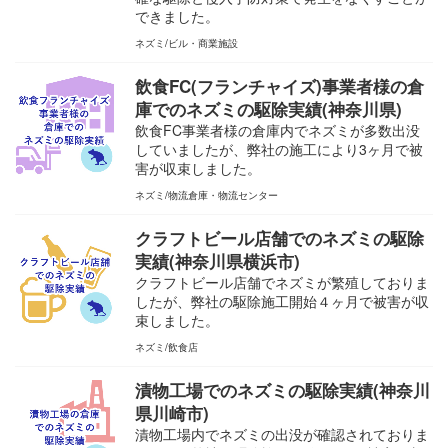
できました。
ネズミ
ビル・商業施設
飲食FC(フランチャイズ)事業者様の倉
庫でのネズミの駆除実績(神奈川県)
飲食FC事業者様の倉庫内でネズミが多数出没
していましたが、弊社の施工により3ヶ月で被
害が収束しました。
ネズミ
物流倉庫・物流センター
クラフトビール店舗でのネズミの駆除
実績(神奈川県横浜市)
クラフトビール店舗でネズミが繁殖しておりま
したが、弊社の駆除施工開始４ヶ月で被害が収
束しました。
ネズミ
飲食店
漬物工場でのネズミの駆除実績(神奈川
県川崎市)
漬物工場内でネズミの出没が確認されておりま