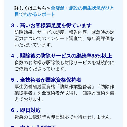
詳しくはこちら＞
全店舗・施設の衛生状況がひと
目でわかるレポート
３．高いお客様満足度を得ています
防除効果、サービス態度、報告内容、緊急時の対
応力についてのアンケート調査で、毎年高評価を
いただいています。
４．駆除後の防除サービスの継続率95%以上
多数のお客様が駆除後も防除サービスを継続的に
ご依頼くださっています。
５．全技術者が国家資格保持者
厚生労働省必置資格「防除作業監督者」「防除作
業従事者」を全技術者が取得し、知識と技術を備
えております。
６．即日対応
緊急のご依頼時も即日対応でお待たせしません。