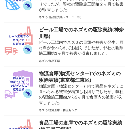
りでしたが、弊社の駆除施工開始２ヶ月で被害
が収束しました。
ネズミ
食品販売店（スーパー等）
ビール工場でのネズミの駆除実績(神奈
川県)
ビール工場内でネズミの目撃や被害が発生。原
材料が食べられてお困りでしたが、弊社の駆除
施工開始3ヶ月で被害が収束しました。
ネズミ
食品工場
物流倉庫(物流センター)でのネズミの
駆除実績(東京都江東区)
物流倉庫（物流センター）内で商品をネズミに
食べられる被害が増加しお困りでしたが、弊社
の駆除施工開始から2ヶ月で倉庫内の被害が収
束しました。
ネズミ
物流倉庫・物流センター
食品工場の倉庫でのネズミの駆除実績