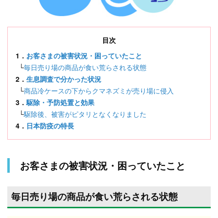
目次
1．
お客さまの被害状況・困っていたこと
└
毎日売り場の商品が食い荒らされる状態
2．
生息調査で分かった状況
└
商品冷ケースの下からクマネズミが売り場に侵入
3．
駆除・予防処置と効果
└
駆除後、被害がピタリとなくなりました
4．
日本防疫の特長
お客さまの被害状況・困っていたこと
毎日売り場の商品が食い荒らされる状態