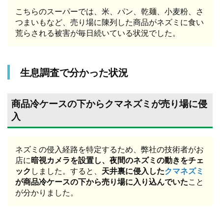
こちらのスーパーでは、米、パン、乾麺、小麦粉、さ
つまいもなど、売り場に陳列した商品がネズミに食い
荒らされる被害が毎日続いている状況でした。
生息調査で分かった状況
商品冷ケースの下からクマネズミが売り場に侵
入
ネズミの侵入経路を特定するため、弊社の技術者がお
店に
暗視カメラを設置し、夜間のネズミの動きをチェ
ック
しました。すると、
天井裏に侵入した
クマネズミ
が商品冷ケースの下から売り場に入り込んでいた
こと
が分かりました。