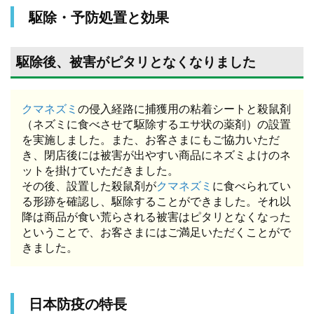
駆除・予防処置と効果
駆除後、被害がピタリとなくなりました
クマネズミ
の侵入経路に捕獲用の粘着シートと殺鼠剤
（ネズミに食べさせて駆除するエサ状の薬剤）の設置
を実施しました。また、お客さまにもご協力いただ
き、閉店後には被害が出やすい商品にネズミよけのネ
ットを掛けていただきました。
その後、設置した殺鼠剤が
クマネズミ
に食べられてい
る形跡を確認し、駆除することができました。それ以
降は商品が食い荒らされる被害はピタリとなくなった
ということで、お客さまにはご満足いただくことがで
きました。
日本防疫の特長