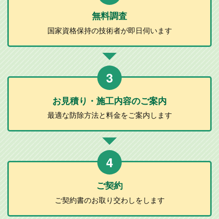
無料調査
国家資格保持の
技術者が
即日伺います
3
お見積り・施工
内容のご案内
最適な防除方法と
料金をご案内します
4
ご契約
ご契約書のお取り
交わしをします