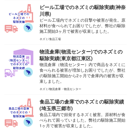
ビール工場でのネズミの駆除実績(神奈
川県)
ビール工場内でネズミの目撃や被害が発生。原
材料が食べられてお困りでしたが、弊社の駆除
施工開始3ヶ月で被害が収束しました。
ネズミ
食品工場
物流倉庫(物流センター)でのネズミの
駆除実績(東京都江東区)
物流倉庫（物流センター）内で商品をネズミに
食べられる被害が増加しお困りでしたが、弊社
の駆除施工開始から2ヶ月で倉庫内の被害が収
束しました。
ネズミ
物流倉庫・物流センター
食品工場の倉庫でのネズミの駆除実績
(埼玉県三郷市)
食品工場内で頻発するネズミ被害。原材料が食
べられて困っていました。弊社の駆除施工開始
1ヶ月で被害が収束しました。