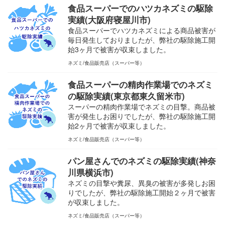
食品スーパーでのハツカネズミの駆除
実績(大阪府寝屋川市)
食品スーパーでハツカネズミによる商品被害が
毎日発生しておりましたが、弊社の駆除施工開
始3ヶ月で被害が収束しました。
ネズミ
食品販売店（スーパー等）
食品スーパーの精肉作業場でのネズミ
の駆除実績(東京都東久留米市)
スーパーの精肉作業場でネズミの目撃。商品被
害が発生しお困りでしたが、弊社の駆除施工開
始2ヶ月で被害が収束しました。
ネズミ
食品販売店（スーパー等）
パン屋さんでのネズミの駆除実績(神奈
川県横浜市)
ネズミの目撃や糞尿、異臭の被害が多発しお困
りでしたが、弊社の駆除施工開始２ヶ月で被害
が収束しました。
ネズミ
食品販売店（スーパー等）