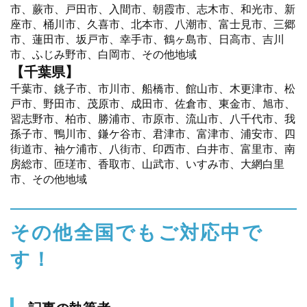
市、蕨市、戸田市、入間市、朝霞市、志木市、和光市、新
座市、桶川市、久喜市、北本市、八潮市、富士見市、三郷
市、蓮田市、坂戸市、幸手市、鶴ヶ島市、日高市、吉川
市、ふじみ野市、白岡市、その他地域
【千葉県】
千葉市、銚子市、市川市、船橋市、館山市、木更津市、松
戸市、野田市、茂原市、成田市、佐倉市、東金市、旭市、
習志野市、柏市、勝浦市、市原市、流山市、八千代市、我
孫子市、鴨川市、鎌ケ谷市、君津市、富津市、浦安市、四
街道市、袖ケ浦市、八街市、印西市、白井市、富里市、南
房総市、匝瑳市、香取市、山武市、いすみ市、大網白里
市、その他地域
その他全国でもご対応中で
す！