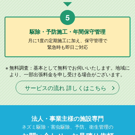
5
駆除・予防施工
・年間保守管理
月に1度の定期施工に加え、
保守管理で
緊急時も即日ご対応
無料調査：基本として無料でお伺いいたします。地域に
より、一部出張料金を申し受ける場合がございます。
サービスの流れ 詳しくはこちら
法人・事業主様の施設専門
ネズミ駆除・害虫駆除、予防、衛生管理の