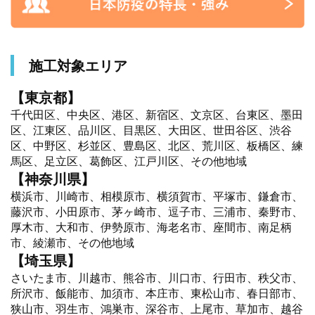
施工対象エリア
【東京都】
千代田区、中央区、港区、新宿区、文京区、台東区、墨田
区、江東区、品川区、目黒区、大田区、世田谷区、渋谷
区、中野区、杉並区、豊島区、北区、荒川区、板橋区、練
馬区、足立区、葛飾区、江戸川区、その他地域
【神奈川県】
横浜市、川崎市、相模原市、横須賀市、平塚市、鎌倉市、
藤沢市、小田原市、茅ヶ崎市、逗子市、三浦市、秦野市、
厚木市、大和市、伊勢原市、海老名市、座間市、南足柄
市、綾瀬市、その他地域
【埼玉県】
さいたま市、川越市、熊谷市、川口市、行田市、秩父市、
所沢市、飯能市、加須市、本庄市、東松山市、春日部市、
狭山市、羽生市、鴻巣市、深谷市、上尾市、草加市、越谷