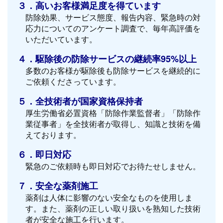
３．高いお客様満足度を得ています
防除効果、サービス態度、報告内容、緊急時の対
応力についてのアンケート調査で、毎年高評価を
いただいています。
４．駆除後の防除サービスの継続率95%以上
多数のお客様が駆除後も防除サービスを継続的に
ご依頼くださっています。
５．全技術者が国家資格保持者
厚生労働省必置資格「防除作業監督者」「防除作
業従事者」を全技術者が取得し、知識と技術を備
えております。
６．即日対応
緊急のご依頼時も即日対応でお待たせしません。
７．安全な薬剤施工
薬剤は人体に影響のない安全なものを使用しま
す。また、薬剤の正しい取り扱いを熟知した技術
者が安全な施工を行います。