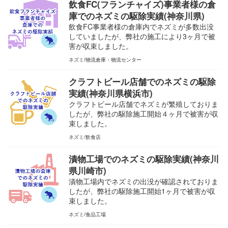
飲食FC(フランチャイズ)事業者様の倉
庫でのネズミの駆除実績(神奈川県)
飲食FC事業者様の倉庫内でネズミが多数出没
していましたが、弊社の施工により3ヶ月で被
害が収束しました。
ネズミ
物流倉庫・物流センター
クラフトビール店舗でのネズミの駆除
実績(神奈川県横浜市)
クラフトビール店舗でネズミが繁殖しておりま
したが、弊社の駆除施工開始４ヶ月で被害が収
束しました。
ネズミ
飲食店
漬物工場でのネズミの駆除実績(神奈川
県川崎市)
漬物工場内でネズミの出没が確認されておりま
したが、弊社の駆除施工開始1ヶ月で被害が収
束しました。
ネズミ
食品工場