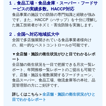
１．食品工場・食品倉庫・スーパー・フードサ
ービスの実績多数。HACCP対応
食品事業の施設での防除の専門知識と経験が強み
です。また、HACCP（ハサップ）を十分に理解し
た施工技術者がネズミ・害虫防除を実施します。
２．全国へ対応地域拡大中
全国で多店舗展開されている食品事業者様向け
の、統一的なペストコントロールが可能です。
▼全店舗・施設の衛生状況がひと目でわかるレポ
ート
全店舗の衛生状況を一目で把握できる月次一覧レ
ポート、年間推移一覧レポートのご提出も可能で
す。店舗・施設を複数展開するフードチェーン、
食品スーパー、食品工場、物流倉庫等の本社、品
質管理部の方にご好評です。
詳しくはこちら＞
全店舗・施設の衛生状況がひと
目でわかるレポート