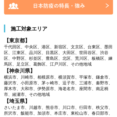
施工対象エリア
【東京都】
千代田区、中央区、港区、新宿区、文京区、台東区、墨田
区、江東区、品川区、目黒区、大田区、世田谷区、渋谷
区、中野区、杉並区、豊島区、北区、荒川区、板橋区、練
馬区、足立区、葛飾区、江戸川区、その他地域
【神奈川県】
横浜市、川崎市、相模原市、横須賀市、平塚市、鎌倉市、
藤沢市、小田原市、茅ヶ崎市、逗子市、三浦市、秦野市、
厚木市、大和市、伊勢原市、海老名市、座間市、南足柄
市、綾瀬市、その他地域
【埼玉県】
さいたま市、川越市、熊谷市、川口市、行田市、秩父市、
所沢市、飯能市、加須市、本庄市、東松山市、春日部市、