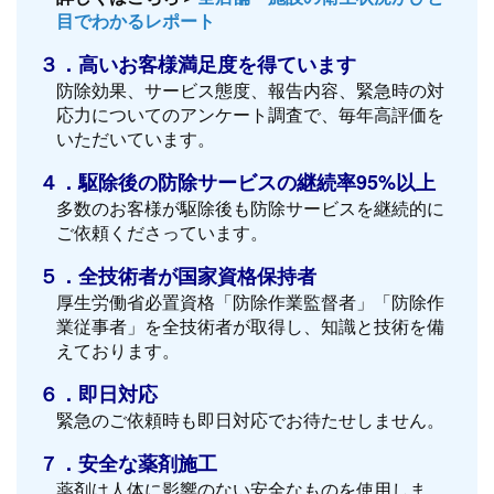
目でわかるレポート
３．高いお客様満足度を得ています
防除効果、サービス態度、報告内容、緊急時の対
応力についてのアンケート調査で、毎年高評価を
いただいています。
４．駆除後の防除サービスの継続率95%以上
多数のお客様が駆除後も防除サービスを継続的に
ご依頼くださっています。
５．全技術者が国家資格保持者
厚生労働省必置資格「防除作業監督者」「防除作
業従事者」を全技術者が取得し、知識と技術を備
えております。
６．即日対応
緊急のご依頼時も即日対応でお待たせしません。
７．安全な薬剤施工
薬剤は人体に影響のない安全なものを使用しま