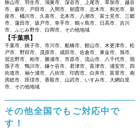
狭山市、羽生市、鴻巣市、深谷市、上尾市、草加市、越谷
市、蕨市、戸田市、入間市、朝霞市、志木市、和光市、新
座市、桶川市、久喜市、北本市、八潮市、富士見市、三郷
市、蓮田市、坂戸市、幸手市、鶴ヶ島市、日高市、吉川
市、ふじみ野市、白岡市、その他地域
【千葉県】
千葉市、銚子市、市川市、船橋市、館山市、木更津市、松
戸市、野田市、茂原市、成田市、佐倉市、東金市、旭市、
習志野市、柏市、勝浦市、市原市、流山市、八千代市、我
孫子市、鴨川市、鎌ケ谷市、君津市、富津市、浦安市、四
街道市、袖ケ浦市、八街市、印西市、白井市、富里市、南
房総市、匝瑳市、香取市、山武市、いすみ市、大網白里
市、その他地域
その他全国でもご対応中で
す！