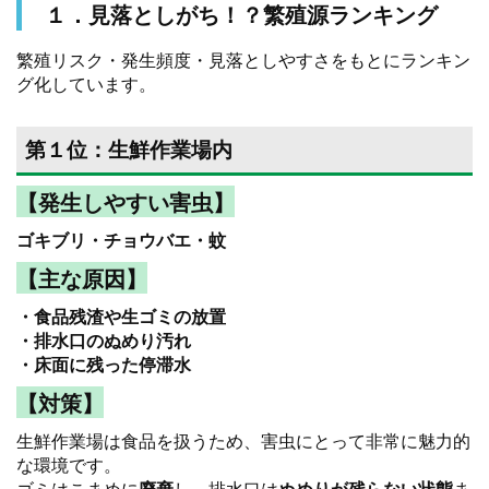
１．見落としがち！？繁殖源ランキング
繁殖リスク・発生頻度・見落としやすさをもとにランキン
グ化しています。
第１位：生鮮作業場内
【発生しやすい害虫】
ゴキブリ・チョウバエ・蚊
【主な原因】
・食品残渣や生ゴミの放置
・排水口のぬめり汚れ
・床面に残った停滞水
【対策】
生鮮作業場は食品を扱うため、害虫にとって非常に魅力的
な環境です。
ゴミはこまめに
廃棄
し、排水口は
ぬめりが残らない状態
ま