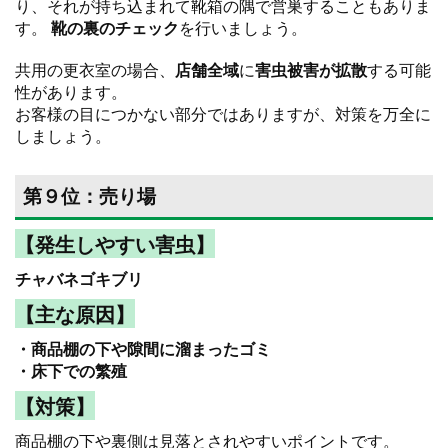
り、それが持ち込まれて靴箱の隅で営巣することもありま
す。
靴の裏のチェック
を行いましょう。
共用の更衣室の場合、
店舗全域
に
害虫被害が拡散
する可能
性があります。
お客様の目につかない部分ではありますが、対策を万全に
しましょう。
第９位：売り場
【発生しやすい害虫】
チャバネゴキブリ
【主な原因】
・商品棚の下や隙間に溜まったゴミ
・床下での繁殖
【対策】
商品棚の下や裏側は見落とされやすいポイントです。