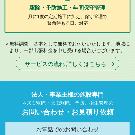
駆除・予防施工
・年間保守管理
月に1度の定期施工に加え、
保守管理で
緊急時も即日ご対応
無料調査：基本として無料でお伺いいたします。地域に
より、一部出張料金を申し受ける場合がございます。
サービスの流れ 詳しくはこちら
法人・事業主様の施設専門
ネズミ駆除・害虫駆除、予防、衛生管理の
お問い合わせ・お見積り依頼
お電話でのお問い合わせ