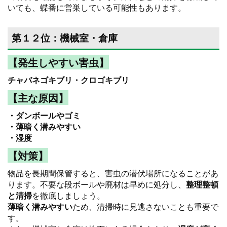
いても、蝶番に営巣している可能性もあります。
第１２位：機械室・倉庫
【発生しやすい害虫】
チャバネゴキブリ・クロゴキブリ
【主な原因】
・ダンボールやゴミ
・薄暗く潜みやすい
・湿度
【対策】
物品を長期間保管すると、害虫の潜伏場所になることがあ
ります。不要な段ボールや廃材は早めに処分し、
整理整頓
と清掃
を徹底しましょう。
薄暗く潜みやすい
ため、清掃時に見逃さないことも重要で
す。