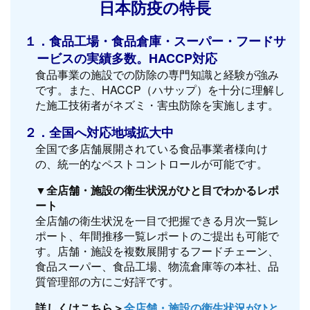
日本防疫の特長
１．食品工場・食品倉庫・スーパー・フードサ
ービスの実績多数。HACCP対応
食品事業の施設での防除の専門知識と経験が強み
です。また、HACCP（ハサップ）を十分に理解し
た施工技術者がネズミ・害虫防除を実施します。
２．全国へ対応地域拡大中
全国で多店舗展開されている食品事業者様向け
の、統一的なペストコントロールが可能です。
▼全店舗・施設の衛生状況がひと目でわかるレポ
ート
全店舗の衛生状況を一目で把握できる月次一覧レ
ポート、年間推移一覧レポートのご提出も可能で
す。店舗・施設を複数展開するフードチェーン、
食品スーパー、食品工場、物流倉庫等の本社、品
質管理部の方にご好評です。
詳しくはこちら＞
全店舗・施設の衛生状況がひと