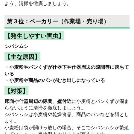
よう、清掃を徹底しましょう。
第３位：ベーカリー（作業場・売り場）
【発生しやすい害虫】
シバンムシ
【主な原因】
・小麦粉やパンくずが什器下や什器周辺の隙間等に落ちて
いる
・小麦粉や商品のパンがむき出しになっている
【対策】
床面
や
什器周辺の隙間
、
壁付近
に小麦粉とパンくずが溜ま
らないように清掃を徹底しましょう。
シバンムシは小麦粉や乾燥食品、商品のパンなどを餌とし
ます。
小麦粉は袋が開けっ放しの場合、そこでシバンムシが繁殖
していしまい、異物混入のリスクが高まります。