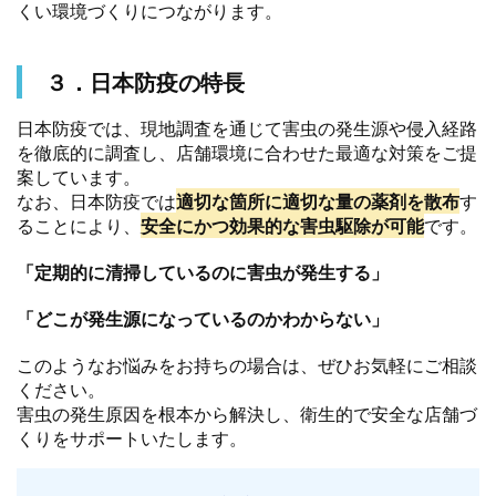
くい環境づくりにつながります。
３．日本防疫の特長
日本防疫では、現地調査を通じて害虫の発生源や侵入経路
を徹底的に調査し、店舗環境に合わせた最適な対策をご提
案しています。
なお、日本防疫では
適切な箇所に適切な量の薬剤を散布
す
ることにより、
安全にかつ効果的な害虫駆除が可能
です。
「定期的に清掃しているのに害虫が発生する」
「どこが発生源になっているのかわからない」
このようなお悩みをお持ちの場合は、ぜひお気軽にご相談
ください。
害虫の発生原因を根本から解決し、衛生的で安全な店舗づ
くりをサポートいたします。