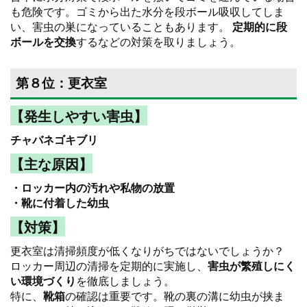
も危険です。ゴミから出た水分を段ボール吸収してしま
い、害虫の巣になっていることもあります。
定期的に段
ボールを交換
するなどの対策を取りましょう。
第８位：更衣室
【発生しやすい害虫】
チャバネゴキブリ
【主な原因】
・ロッカー内の汚れや私物の放置
・靴に付着した幼虫
【対策】
更衣室は清掃頻度が低くなりがちではないでしょうか？
ロッカー周辺の清掃を定期的に実施し、
害虫が繁殖しにく
い環境づくり
を徹底しましょう。
特に、
靴箱
の確認は重要です。靴の裏の溝に幼虫が挟ま