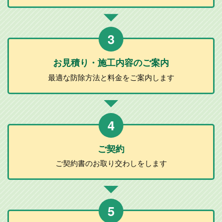
3
お見積り・施工
内容のご案内
最適な防除方法と
料金をご案内します
4
ご契約
ご契約書のお取り
交わしをします
5