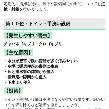
定期的に清掃を行い、床下や設備周辺の隙間についても
点
検・封鎖
を行いましょう。
第１０位：トイレ・手洗い設備
【発生しやすい害虫】
チャバネゴキブリ・クロゴキブリ
【主な原因】
・水分が豊富で狭い箇所が多く潜みやすい
・冬場は暖房便座の裏側に生息
・床と排水管の隙間から侵入
・換気扇の隙間から侵入
・下水より侵入
【対策】
トイレ・手洗い設備は不潔になりやすい設備です。細かい
ゴミを取り除くなど清掃を徹底しましょう。