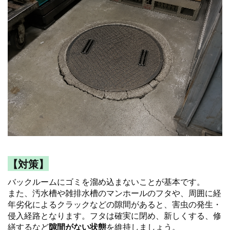
【対策】
バックルームにゴミを溜め込まないことが基本です。
また、汚水槽や雑排水槽のマンホールのフタや、周囲に経
年劣化によるクラックなどの隙間があると、害虫の発生・
侵入経路となります。フタは確実に閉め、新しくする、修
繕するなど
隙間がない状態
を維持しましょう。