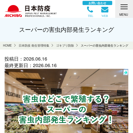
お問い合わせ
MENU
TEL
WEB
スーパーの害虫内部発生ランキング
HOME
日本防疫 衛生管理特集
ゴキブリ防除
スーパーの害虫内部発生ランキング
投稿日：
2026.06.16
最終更新日：
2026.06.16