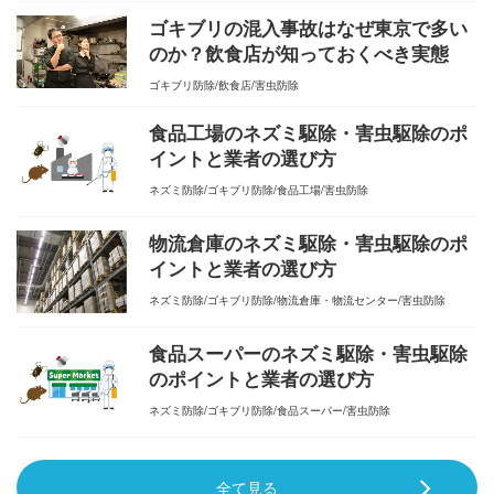
ゴキブリの混入事故はなぜ東京で多い
のか？飲食店が知っておくべき実態
ゴキブリ防除
飲食店
害虫防除
食品工場のネズミ駆除・害虫駆除のポ
イントと業者の選び方
ネズミ防除
ゴキブリ防除
食品工場
害虫防除
物流倉庫のネズミ駆除・害虫駆除のポ
イントと業者の選び方
ネズミ防除
ゴキブリ防除
物流倉庫・物流センター
害虫防除
食品スーパーのネズミ駆除・害虫駆除
のポイントと業者の選び方
ネズミ防除
ゴキブリ防除
食品スーパー
害虫防除
全て見る