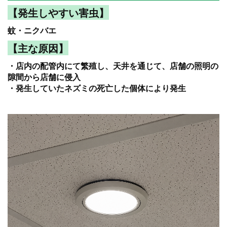
【発生しやすい害虫】
蚊・ニクバエ
【主な原因】
・店内の配管内にて繁殖し、天井を通じて、店舗の照明の
隙間から店舗に侵入
・発生していたネズミの死亡した個体により発生