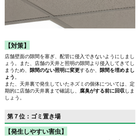
【対策】
店舗壁面の隙間を塞ぎ、配管に侵入できないようにしまし
ょう。また、店舗の天井と照明の隙間より侵入してきてし
まうため、
隙間のない照明に変更
するか、
隙間を埋めまし
ょう
。
また、天井裏で発生していたネズミの個体については、定
期的に店舗の天井裏まで確認し、
腐臭がする前に回収
しま
しょう。
第７位：ゴミ置き場
【発生しやすい害虫】