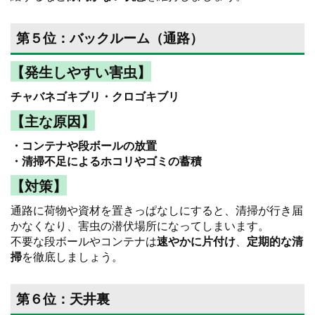
第５位：バックルーム（通路）
【発生しやすい害虫】
チャバネゴキブリ・クロゴキブリ
【主な原因】
・コンテナや段ボールの放置
・清掃不足によるホコリやゴミの蓄積
【対策】
通路に荷物や資材を置きっぱなしにすると、清掃が行き届
かなくなり、害虫の潜伏場所になってしまいます。
不要な段ボールやコンテナは
速やかに片付け
、
定期的な清
掃
を徹底しましょう。
第６位：天井裏