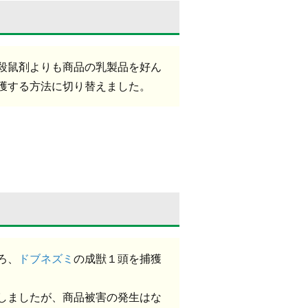
殺鼠剤よりも商品の乳製品を好ん
獲する方法に切り替えました。
ろ、
ドブネズミ
の成獣１頭を捕獲
しましたが、商品被害の発生はな