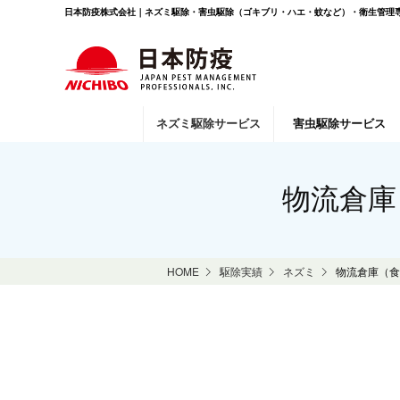
日本防疫株式会社｜ネズミ駆除・害虫駆除（ゴキブリ・ハエ・蚊など）・衛生管理専
ネズミ駆除
サービス
害虫駆除
サービス
物流倉庫
HOME
駆除実績
ネズミ
物流倉庫（食