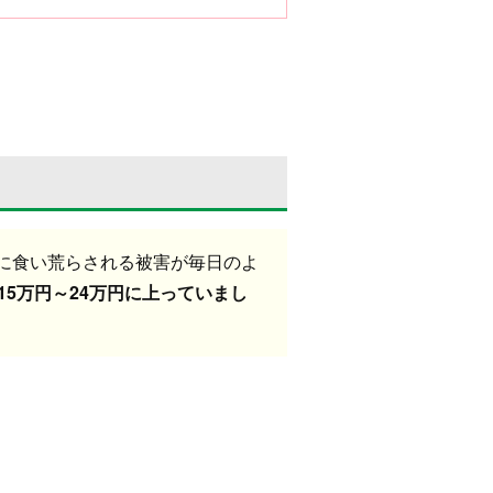
に食い荒らされる被害が毎日のよ
5万円～24万円に上っていまし