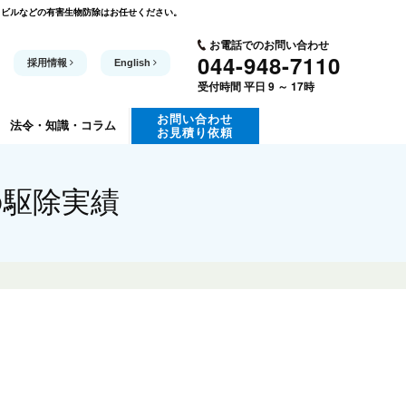
・ビルなどの有害生物防除はお任せください。
お電話でのお問い合わせ
044-948-7110
採用情報
English
受付時間 平日 9 ～ 17時
お問い合わせ
法令・知識
・コラム
お見積り依頼
の駆除実績