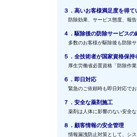
３．高いお客様満足度を得て
防除効果、サービス態度、報告
４．駆除後の防除サービスの継
多数のお客様が駆除後も防除サ
５．全技術者が国家資格保持
厚生労働省必置資格「防除作業
６．即日対応
緊急のご依頼時も即日対応でお
７．安全な薬剤施工
薬剤は人体に影響のない安全な
８．顧客情報の安全管理
情報漏洩防止対策として、シス