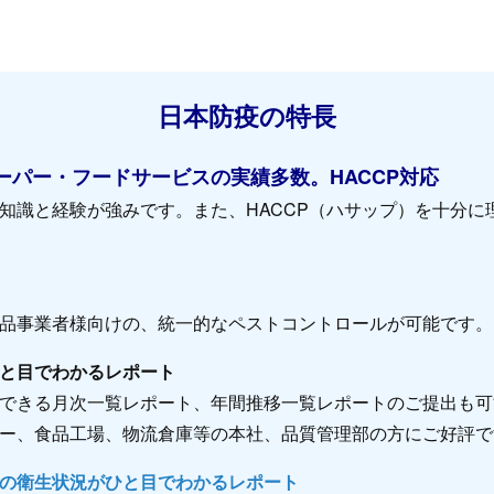
日本防疫の特長
ーパー・フードサービスの実績多数。HACCP対応
知識と経験が強みです。また、HACCP（ハサップ）を十分に
品事業者様向けの、統一的なペストコントロールが可能です。
と目でわかるレポート
できる月次一覧レポート、年間推移一覧レポートのご提出も可
ー、食品工場、物流倉庫等の本社、品質管理部の方にご好評で
の衛生状況がひと目でわかるレポート