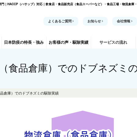
門｜HACCP（ハサップ）対応｜飲食店・食品販売店（食品スーパーなど）・食品工場・物流倉庫
よくあるご質問
お知らせ
会社情報
日本防疫の
特長・強み
お客様の声
・駆除実績
サービスの流れ
（食品倉庫）でのドブネズミ
品倉庫）でのドブネズミの駆除実績