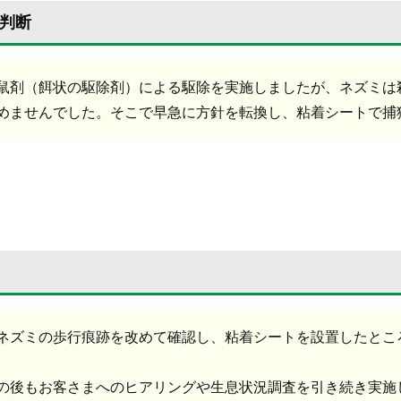
判断
鼠剤（餌状の駆除剤）による駆除を実施しましたが、ネズミは
めませんでした。そこで早急に方針を転換し、粘着シートで捕
ネズミの歩行痕跡を改めて確認し、粘着シートを設置したとこ
の後もお客さまへのヒアリングや生息状況調査を引き続き実施